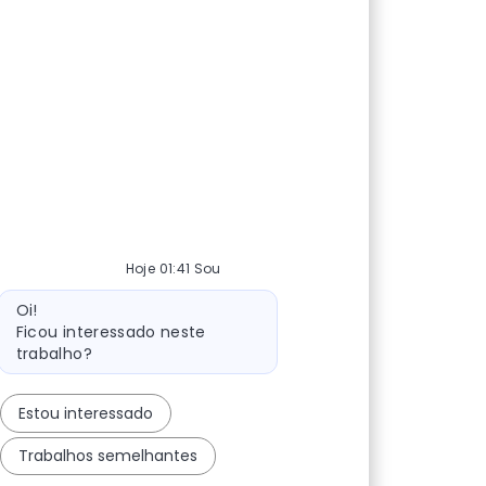
Hoje 01:41 Sou
Mensagem do bot
Oi!
Ficou interessado neste
trabalho?
Estou interessado
Trabalhos semelhantes