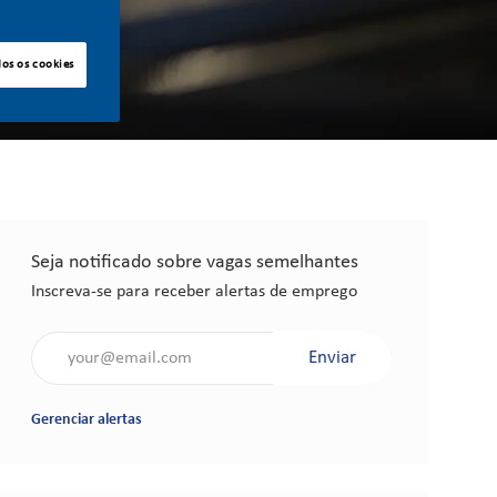
dos os cookies
Seja notificado sobre vagas semelhantes
Inscreva-se para receber alertas de emprego
Insira o endereço de e-mail (obrigatório)
Enviar
Gerenciar alertas