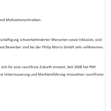
und Motivationsschreiben.
Beschäftigung schwerbehinderter Menschen sowie Inklusion, sind
und Bewerber sind bei der Philip Morris GmbH sehr willkommen.
ich für eine rauchfreie Zukunft einsetzt. Seit 2008 hat PMI
iche Untermauerung und Markteinführung innovativer rauchfreier