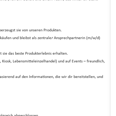
berzeugst sie von unseren Produkten.
äufen und bleibst als zentrale
r
Ansprechpartnerin (m/w/d)
t sie das beste Produkterlebnis erhalten.
 Kiosk, Lebensmitteleinzelhandel) und auf Events – freundlich,
asierend auf den Informationen, die wir dir bereitstellen, und
folgreich abgeschlossen