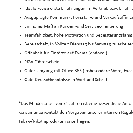
Idealerweise erste Erfahrungen im Vertrieb bzw. Erfa
Ausgeprägte Kommunikationsstärke und Verkaufsaffinitä
Ein hohes Maß an Kunden -und Serviceorientierung
Teamfähigkeit, hohe Motivation und Begeisterungsfähig
Bereitschaft, in Vollzeit Dienstag bis Samstag zu arbeite
Offenheit für Einsätze auf Events (optional)
PKW-Führerschein
Guter Umgang mit Office 365 (insbesondere Word, Exce
Gute Deutschkenntnisse in Wort und Schrift
*
Das Mindestalter von 21 Jahren ist eine wesentliche Anf
Konsumentenkontakt den Vorgaben unserer internen Regel
Tabak-/Nikotinprodukten unterliegen.