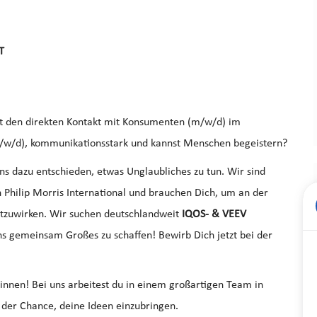
T
bst den direkten Kontakt mit Konsumenten (m/w/d) im
m/w/d), kommunikationsstark und kannst Menschen begeistern?
s dazu entschieden, etwas Unglaubliches zu tun. Wir sind
 Philip Morris International und brauchen Dich, um an der
itzuwirken. Wir suchen deutschlandweit
IQOS- & VEEV
ns gemeinsam Großes zu schaffen! Bewirb Dich jetzt bei der
:innen! Bei uns arbeitest du in einem großartigen Team in
 der Chance, deine Ideen einzubringen.