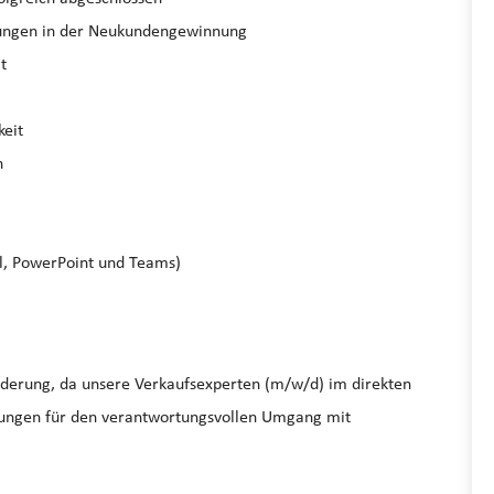
hrungen in der Neukundengewinnung
t
keit
n
l, PowerPoint und Teams)
orderung, da unsere Verkaufsexperten (m/w/d) im direkten
ungen für den verantwortungsvollen Umgang mit