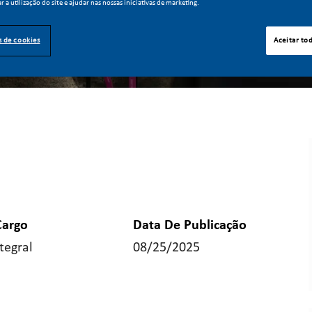
ar a utilização do site e ajudar nas nossas iniciativas de marketing.
s de cookies
Aceitar to
Cargo
Data De Publicação
tegral
08/25/2025