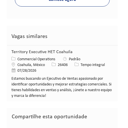
Vagas similares
Territory Executive HET Coahuila
Categoria
Commercial Operations
Padrão
Local
ID da vaga
Tipo de cargo
Coahuila, México
26406
Tempo integral
Data de publicação
07/28/2026
Estamos buscando un Ejecutivo de Ventas apasionado por
identificar oportunidades y mejorar estrategias comerciales. Si
tienes habilidades en ventas y análisis, ¡únete a nuestro equipo
y marca la diferencia!
Compartilhe esta oportunidade