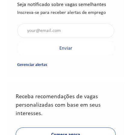
Seja notificado sobre vagas semelhantes
Inscreva-se para receber alertas de emprego
Insira o endereço de e-mail (obrigatório)
Enviar
Gerenciar alertas
Receba recomendações de vagas
personalizadas com base em seus
interesses.
Comece agora