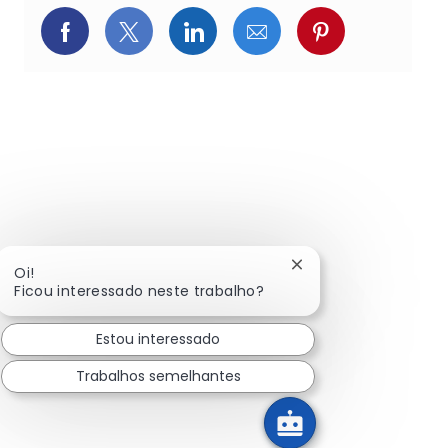
Compartilhar via Facebook
Compartilhar via Twitter (atualment
Compartilhar via LinkedIn
Compartilhar via e-ma
Compartilhar v
Fechar notificação d
Oi!
Ficou interessado neste trabalho?
Estou interessado
Trabalhos semelhantes