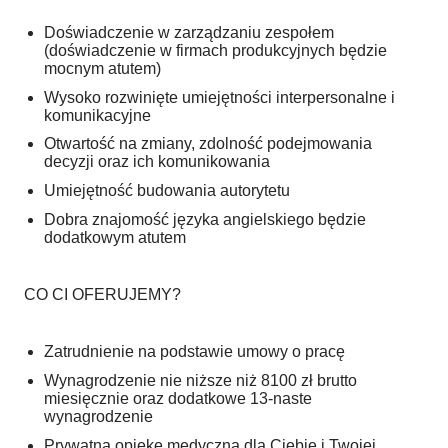
Doświadczenie w zarządzaniu zespołem
(doświadczenie w firmach produkcyjnych będzie
mocnym atutem)
Wysoko rozwinięte umiejętności interpersonalne i
komunikacyjne
Otwartość na zmiany, zdolność podejmowania
decyzji oraz ich komunikowania
Umiejętność budowania autorytetu
Dobra znajomość języka angielskiego będzie
dodatkowym atutem
CO CI OFERUJEMY?
Zatrudnienie na podstawie umowy o pracę
Wynagrodzenie nie niższe niż 8100 zł brutto
miesięcznie oraz dodatkowe 13-naste
wynagrodzenie
Prywatną opiekę medyczną dla Ciebie i Twojej