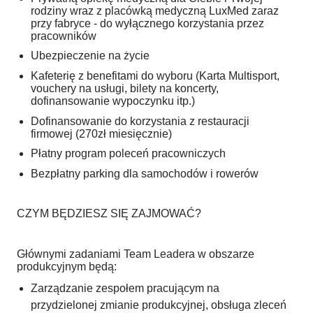
rodziny wraz z placówką medyczną LuxMed zaraz
przy fabryce - do wyłącznego korzystania przez
pracowników
Ubezpieczenie na życie
Kafeterię z benefitami do wyboru (Karta Multisport,
vouchery na usługi, bilety na koncerty,
dofinansowanie wypoczynku itp.)
Dofinansowanie do korzystania z restauracji
firmowej (270zł miesięcznie)
Płatny program poleceń pracowniczych
Bezpłatny parking dla samochodów i rowerów
CZYM BĘDZIESZ SIĘ ZAJMOWAĆ?
Głównymi zadaniami Team Leadera w obszarze
produkcyjnym będą:
Zarządzanie zespołem pracującym na
przydzielonej zmianie produkcyjnej, obsługa zleceń