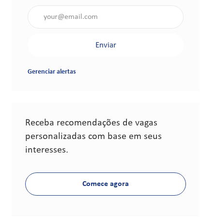
Insira o endereço de e-mail (obrigatório)
Enviar
Gerenciar alertas
Receba recomendações de vagas
personalizadas com base em seus
interesses.
Comece agora