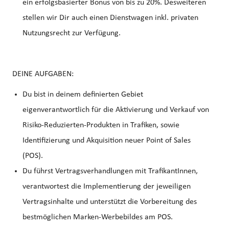
ein erfolgsbasierter Bonus von bis zu 20%. Desweiteren
stellen wir Dir auch einen Dienstwagen inkl. privaten
Nutzungsrecht zur Verfügung.
DEINE AUFGABEN:
Du bist in deinem definierten Gebiet
eigenverantwortlich für die Aktivierung und Verkauf von
Risiko-Reduzierten-Produkten in Trafiken, sowie
Identifizierung und Akquisition neuer Point of Sales
(POS).
Du führst Vertragsverhandlungen mit TrafikantInnen,
verantwortest die Implementierung der jeweiligen
Vertragsinhalte und unterstützt die Vorbereitung des
bestmöglichen Marken-Werbebildes am POS.