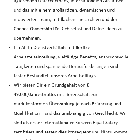
agierenden Unternehmens, internationalen Austausch
und das mit einem großartigen, dynamischen und
motivierten Team, mit flachen Hierarchien und der
Chance Ownership für Dich selbst und Deine Ideen zu
übernehmen.
Ein All-In-Dienstverhältnis mit flexibler
Arbeitszeiteinteilung, vielfältige Benefits, anspruchsvolle
Tätigkeiten und spannende Herausforderungen sind
fester Bestandteil unseres Arbeitsalltags.
Wir bieten Dir ein Grundgehalt von €
49.000/Jahresbrutto, mit Bereitschaft zur
marktkonformen Überzahlung je nach Erfahrung und
Qualifikation – und das unabhängig von Geschlecht. Wir
sind als erster internationaler Konzern Equal Salary
zertifiziert und setzen dies konsequent um. Hinzu kommt