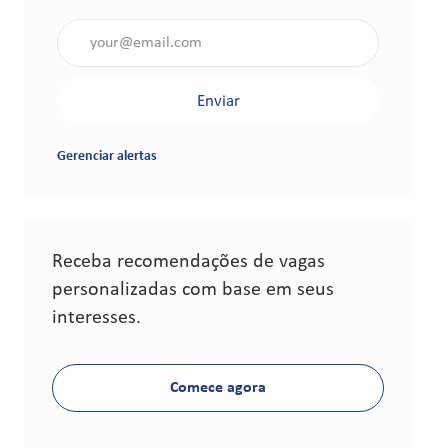
Insira o endereço de e-mail (obrigatório)
Enviar
Gerenciar alertas
Receba recomendações de vagas
personalizadas com base em seus
interesses.
Comece agora