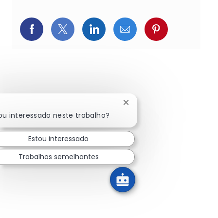
Compartilhar via Facebook
Compartilhar via Twitter (atualment
Compartilhar via LinkedIn
Compartilhar via e-ma
Compartilhar v
Fechar notificação de cha
ou interessado neste trabalho?
Estou interessado
Trabalhos semelhantes