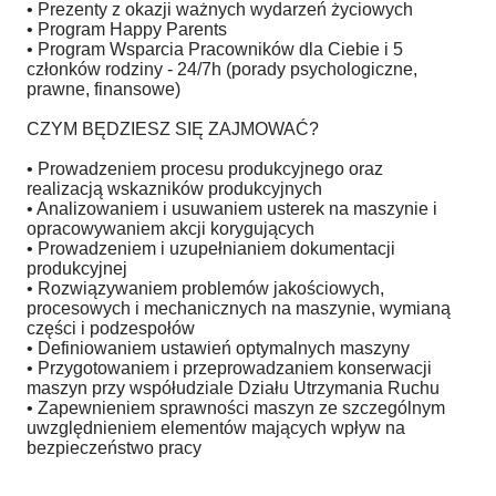
• Prezenty z okazji ważnych wydarzeń życiowych
• Program Happy Parents
• Program Wsparcia Pracowników dla Ciebie i 5
członków rodziny - 24/7h (porady psychologiczne,
prawne, finansowe)
CZYM BĘDZIESZ SIĘ ZAJMOWAĆ?
• Prowadzeniem procesu produkcyjnego oraz
realizacją wskazników produkcyjnych
• Analizowaniem i usuwaniem usterek na maszynie i
opracowywaniem akcji korygujących
• Prowadzeniem i uzupełnianiem dokumentacji
produkcyjnej
• Rozwiązywaniem problemów jakościowych,
procesowych i mechanicznych na maszynie, wymianą
części i podzespołów
• Definiowaniem ustawień optymalnych maszyny
• Przygotowaniem i przeprowadzaniem konserwacji
maszyn przy współudziale Działu Utrzymania Ruchu
• Zapewnieniem sprawności maszyn ze szczególnym
uwzględnieniem elementów mających wpływ na
bezpieczeństwo pracy