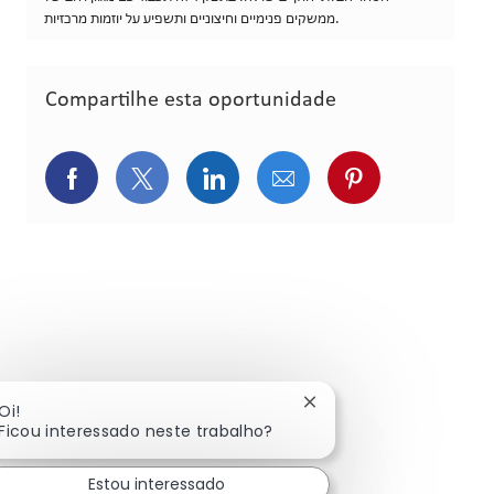
ממשקים פנימיים וחיצוניים ותשפיע על יוזמות מרכזיות.
Compartilhe esta oportunidade
Compartilhar via Facebook
Compartilhar via Twitter (atualment
Compartilhar via LinkedIn
Compartilhar via e-ma
Compartilhar v
Fechar notificação de 
Oi!
Ficou interessado neste trabalho?
Estou interessado