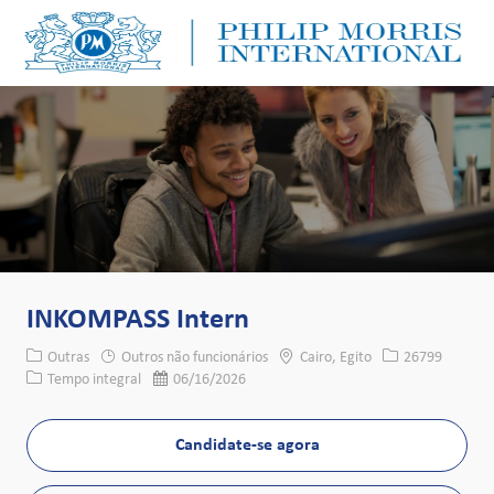
Skip to main content
Skip to main content
-
-
INKOMPASS Intern
Categoria
Local
ID da vaga
Outras
Outros não funcionários
Cairo, Egito
26799
Tipo de cargo
Data de publicação
Tempo integral
06/16/2026
Candidate-se agora