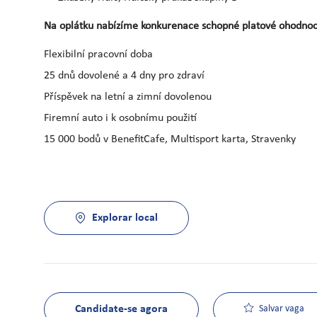
Na oplátku nabízíme konkurenace schopné platové ohodnocen
Flexibilní pracovní doba
25 dnů dovolené a 4 dny pro zdraví
Příspěvek na letní a zimní dovolenou
Firemní auto i k osobnímu použití
15 000 bodů v BenefitCafe, Multisport karta, Stravenky
Explorar local
Candidate-se agora
Salvar vaga