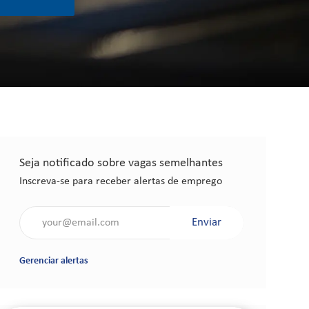
Seja notificado sobre vagas semelhantes
Inscreva-se para receber alertas de emprego
Insira o endereço de e-mail (obrigatório)
Enviar
Gerenciar alertas