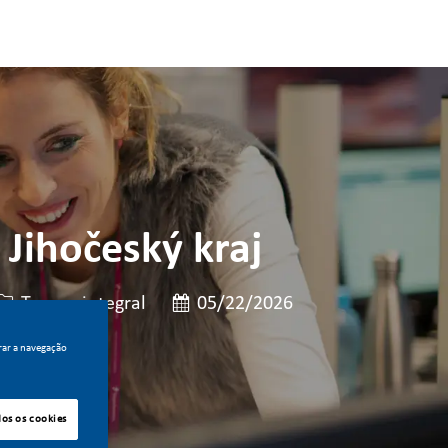
 Jihočeský kraj
Tipo de cargo
Data de publicação
Tempo integral
05/22/2026
rar a navegação
dos os cookies