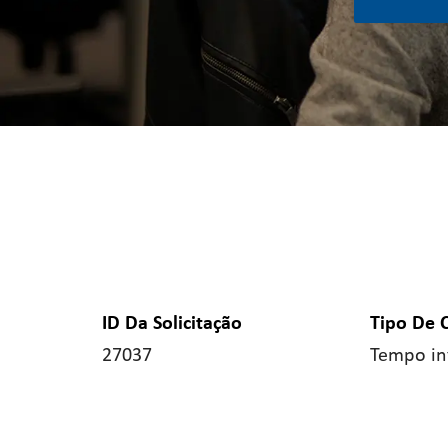
ID Da Solicitação
Tipo De 
27037
Tempo in