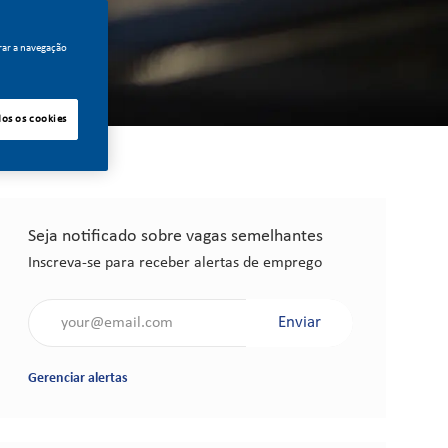
rar a navegação
dos os cookies
Seja notificado sobre vagas semelhantes
Inscreva-se para receber alertas de emprego
Insira o endereço de e-mail (obrigatório)
Enviar
Gerenciar alertas