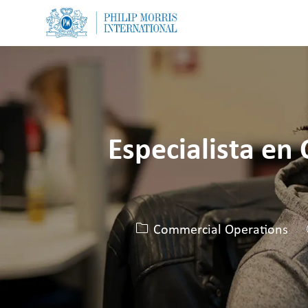
-
-
Especialista en
Categoria
Commercial Operations