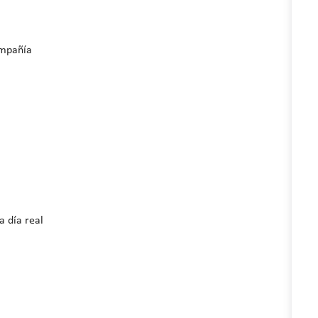
ompañía
a día real