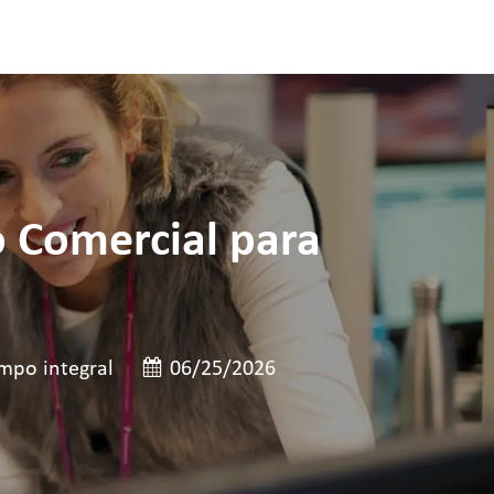
o Comercial para
de cargo
Data de publicação
mpo integral
06/25/2026