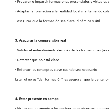
· Preparar e impartir formaciones presenciales y virtuales 
· Adaptar la formación a la realidad local manteniendo coh
· Asegurar que la formación sea clara, dinámica y útil
3. Asegurar la comprensión real
· Validar el entendimiento después de las formaciones (no s
· Detectar qué no está claro
· Reforzar los conceptos clave cuando sea necesario
Este rol no es “dar formación”, es asegurar que la gente lo 
4. Estar presente en campo
· Visitar regularmente a los equipos para observar la ejecu