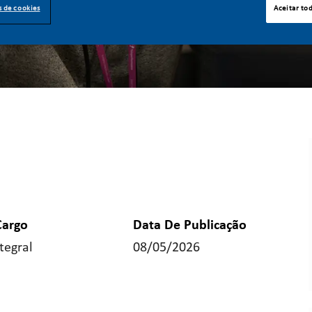
s de cookies
Aceitar to
Cargo
Data De Publicação
tegral
08/05/2026