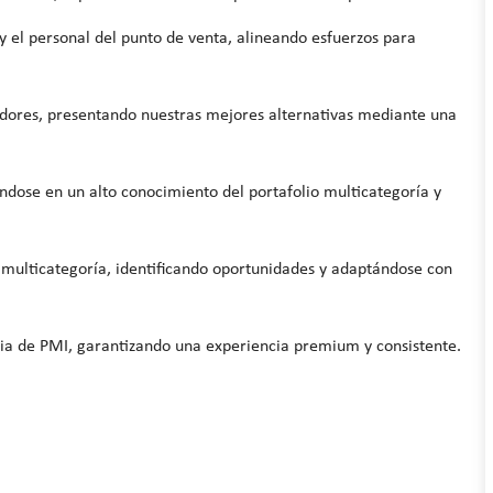
y el personal del punto de venta, alineando esfuerzos para
dores, presentando nuestras mejores alternativas mediante una
yándose en un alto conocimiento del portafolio multicategoría y
 y multicategoría, identificando oportunidades y adaptándose con
egia de PMI, garantizando una experiencia premium y consistente.