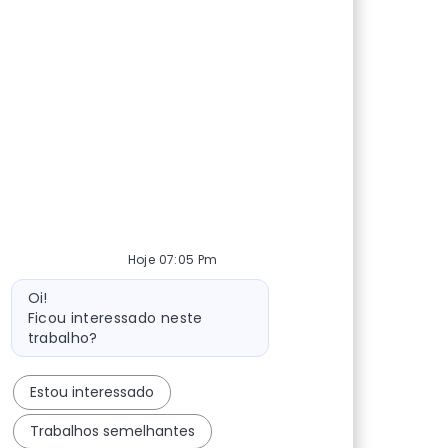
Hoje 07:05 Pm
Mensagem do bot
Oi!
Ficou interessado neste
trabalho?
Estou interessado
Trabalhos semelhantes