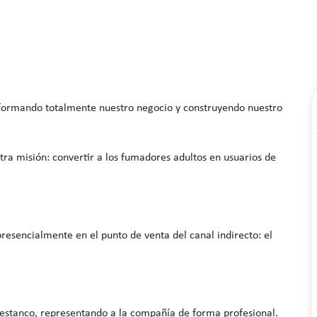
sformando totalmente nuestro negocio y construyendo nuestro
ra misión: convertir a los fumadores adultos en usuarios de
resencialmente en el punto de venta del canal indirecto: el
estanco, representando a la compañía de forma profesional.