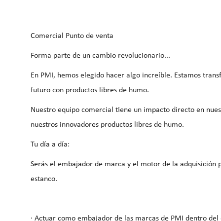
Comercial Punto de venta
Forma parte de un cambio revolucionario...
En PMI, hemos elegido hacer algo increíble. Estamos tran
futuro con productos libres de humo.
Nuestro equipo comercial tiene un impacto directo en nuest
nuestros innovadores productos libres de humo.
Tu día a día:
Serás el embajador de marca y el motor de la adquisición p
estanco.
· Actuar como embajador de las marcas de PMI dentro del 