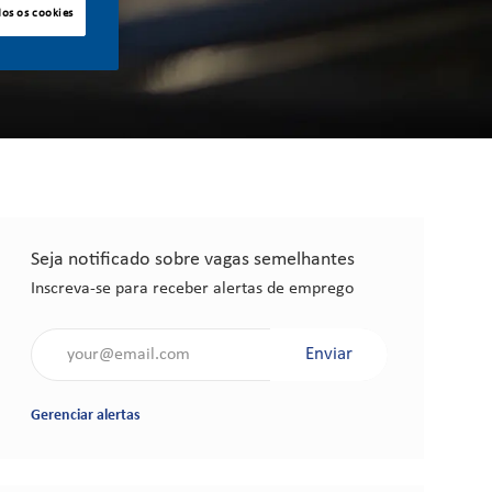
dos os cookies
Seja notificado sobre vagas semelhantes
Inscreva-se para receber alertas de emprego
Insira o endereço de e-mail (obrigatório)
Enviar
Gerenciar alertas