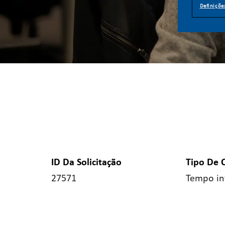
Definiçõe
ID Da Solicitação
Tipo De 
27571
Tempo in