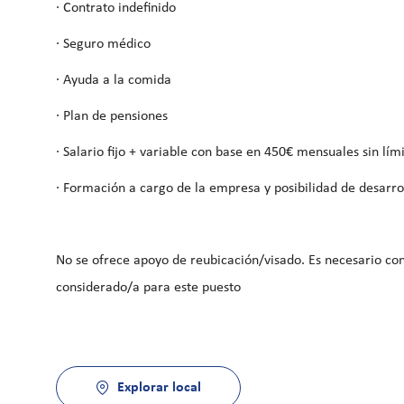
· Contrato indefinido
· Seguro médico
· Ayuda a la comida
· Plan de pensiones
· Salario fijo + variable con base en 450€ mensuales sin lím
· Formación a cargo de la empresa y posibilidad de desarro
No se ofrece apoyo de reubicación/visado. Es necesario con
considerado/a para este puesto
Explorar local