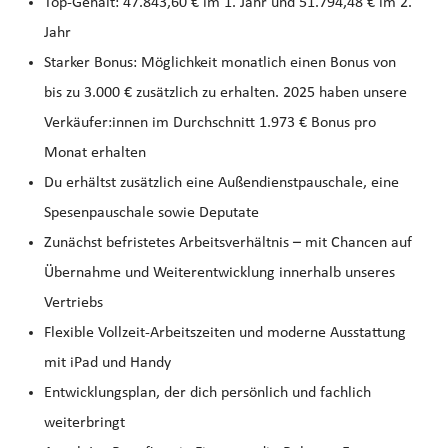
Top‑Gehalt: 47.843,60 € im 1. Jahr und 51.794,48 € im 2.
Jahr
Starker Bonus: Möglichkeit monatlich einen Bonus von
bis zu 3.000 € zusätzlich zu erhalten. 2025 haben unsere
Verkäufer:innen im Durchschnitt 1.973 € Bonus pro
Monat erhalten
Du erhältst zusätzlich eine Außendienstpauschale, eine
Spesenpauschale sowie Deputate
Zunächst befristetes Arbeitsverhältnis – mit Chancen auf
Übernahme und Weiterentwicklung innerhalb unseres
Vertriebs
Flexible Vollzeit-Arbeitszeiten und moderne Ausstattung
mit iPad und Handy
Entwicklungsplan, der dich persönlich und fachlich
weiterbringt