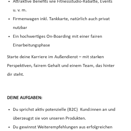
Attraktive Benefits wie Fitnessstudio-Rabatte, Events
u. v. m.
Firmenwagen inkl. Tankkarte, natürlich auch privat
nutzbar
Ein hochwertiges On-Boarding mit einer fairen
Einarbeitungsphase
Starte deine Karriere im Außendienst – mit starken
Perspektiven, fairem Gehalt und einem Team, das hinter
dir steht.
DEINE AUFGABEN:
Du sprichst aktiv potenzielle (B2C) Kund:innen an und
überzeugst sie von unseren Produkten.
Du gewinnst Weiterempfehlungen aus erfolgreichen