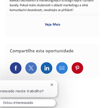
exekuci obchodních a marketingových strategií napříč různými
kanály. Pokud máte zkušenosti v oblasti marketingu a silné
komunikační dovednosti, neváhejte se přihlásit!
Veja Mais
Compartilhe esta oportunidade
Compartilhar via Facebook
Compartilhar via Twitter (atualment
Compartilhar via LinkedIn
Compartilhar via e-ma
Compartilhar v
Fechar notificação de chatbot
teressado neste trabalho?
Estou interessado