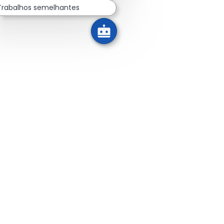
Trabalhos semelhantes