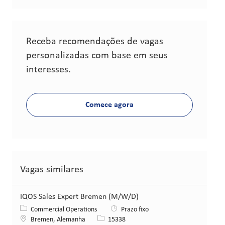
Receba recomendações de vagas
personalizadas com base em seus
interesses.
Comece agora
Vagas similares
IQOS Sales Expert Bremen (M/W/D)
Categoria
Commercial Operations
Prazo fixo
Local
ID da vaga
Bremen, Alemanha
15338