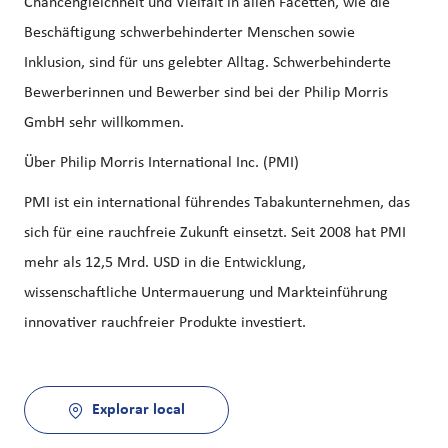
Chancengleichheit und Vielfalt in allen Facetten, wie die
Beschäftigung schwerbehinderter Menschen sowie
Inklusion, sind für uns gelebter Alltag. Schwerbehinderte
Bewerberinnen und Bewerber sind bei der Philip Morris
GmbH sehr willkommen.
Über Philip Morris International Inc. (PMI)
PMI ist ein international führendes Tabakunternehmen, das
sich für eine rauchfreie Zukunft einsetzt. Seit 2008 hat PMI
mehr als 12,5 Mrd. USD in die Entwicklung,
wissenschaftliche Untermauerung und Markteinführung
innovativer rauchfreier Produkte investiert.
Explorar local