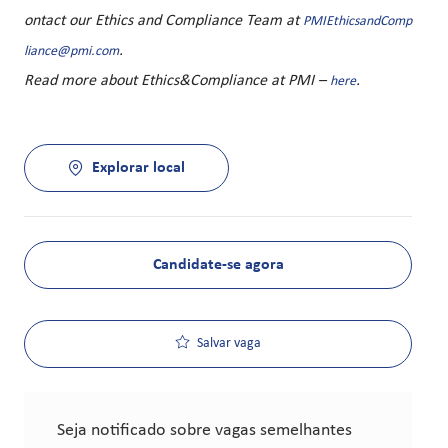
ontact our Ethics and Compliance Team at
PMIEthicsandComp
.
liance@pmi.com
Read more about Ethics&Compliance at PMI –
.
here
Explorar local
Candidate-se agora
Salvar vaga
Seja notificado sobre vagas semelhantes