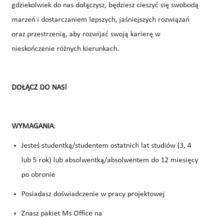
gdziekolwiek do nas dołączysz, będziesz cieszyć się swobodą
marzeń i dostarczaniem lepszych, jaśniejszych rozwiązań
oraz przestrzenią, aby rozwijać swoją karierę w
nieskończenie różnych kierunkach.
DOŁĄCZ DO NAS!
WYMAGANIA
:
Jesteś studentką/studentem ostatnich lat studiów (3, 4
lub 5 rok) lub absolwentką/absolwentem do 12 miesięcy
po obronie
Posiadasz doświadczenie w pracy projektowej
Znasz pakiet Ms Office na