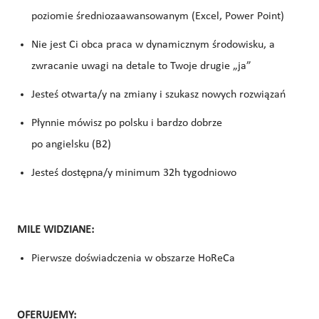
poziomie średniozaawansowanym (Excel, Power Point)
Nie jest Ci obca praca w dynamicznym środowisku, a
zwracanie uwagi na detale to Twoje drugie „ja”
Jesteś otwarta/y na zmiany i szukasz nowych rozwiązań
Płynnie mówisz po polsku i bardzo dobrze
po angielsku (B2)
Jesteś dostępna/y minimum 32h tygodniowo
MILE WIDZIANE:
Pierwsze doświadczenia w obszarze HoReCa
OFERUJEMY: