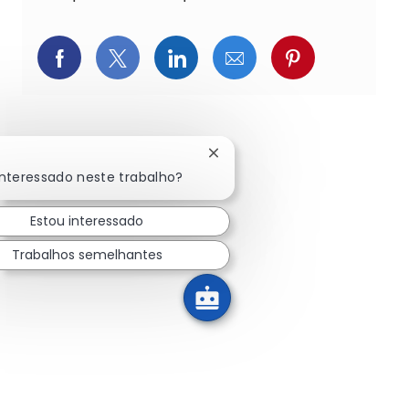
Compartilhar via Facebook
Compartilhar via Twitter (atualment
Compartilhar via LinkedIn
Compartilhar via e-ma
Compartilhar v
Fechar notificação de chatbo
interessado neste trabalho?
Estou interessado
Trabalhos semelhantes