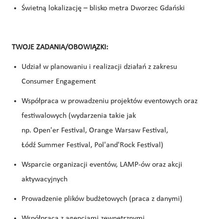
Świetną lokalizację – blisko metra Dworzec Gdański
TWOJE ZADANIA/OBOWIĄZKI:
Udział w planowaniu i realizacji działań z zakresu
Consumer Engagement
Współpraca w prowadzeniu projektów eventowych oraz
festiwalowych (wydarzenia takie jak
np. Open'er Festival, Orange Warsaw Festival,
Łódź Summer Festival, Pol'and'Rock Festival)
Wsparcie organizacji eventów, LAMP-ów oraz akcji
aktywacyjnych
Prowadzenie plików budżetowych (praca z danymi)
Współpraca z agencjami zewnętrznymi