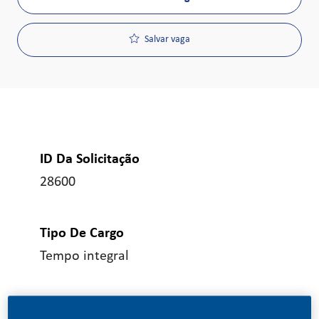
Salvar vaga
ID Da Solicitação
28600
Tipo De Cargo
Tempo integral
Data De Publicação