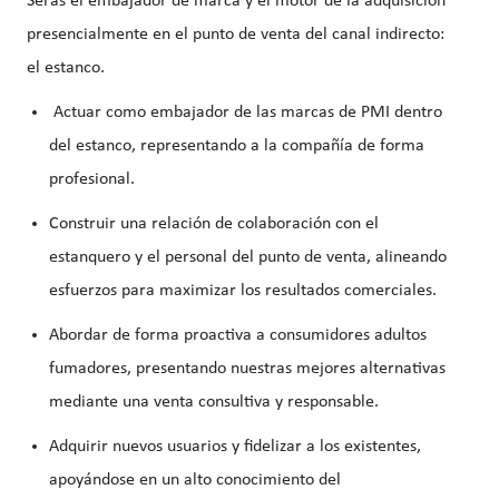
Serás el embajador de marca y el motor de la adquisición
presencialmente en el punto de venta del canal indirecto:
el estanco.
Actuar como
embajador de las marcas de PMI dentro
del estanco
, representando a la compañía de forma
profesional.
Construir una relación de colaboración con el
estanquero y el personal del punto de venta
, alineando
esfuerzos para maximizar los resultados comerciales.
Abordar de forma
proactiva a consumidores adultos
fumadores
, presentando nuestras mejores alternativas
mediante una venta consultiva y responsable.
Adquirir nuevos usuarios y fidelizar a los existentes
,
apoyándose en un
alto conocimiento del