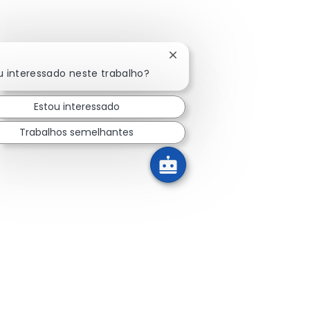
Fechar notificação de chat
u interessado neste trabalho?
Estou interessado
Trabalhos semelhantes