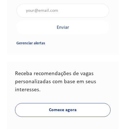
Insira o endereço de e-mail (obrigatório)
Enviar
Gerenciar alertas
Receba recomendações de vagas
personalizadas com base em seus
interesses.
Comece agora