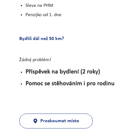
Sleva na PHM
Penzijko od 1. dne
Bydlíš dál než 50 km?
Žádný problém!
Příspěvek na bydlení (2 roky)
Pomoc se stěhováním i pro rodinu
Prozkoumat místo