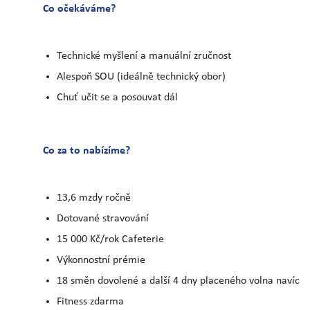
Co očekáváme?
Technické myšlení a manuální zručnost
Alespoň SOU (ideálně technický obor)
Chuť učit se a posouvat dál
Co za to nabízíme?
13,6 mzdy ročně
Dotované stravování
15 000 Kč/rok Cafeterie
Výkonnostní prémie
18 směn dovolené a další 4 dny placeného volna navíc
Fitness zdarma