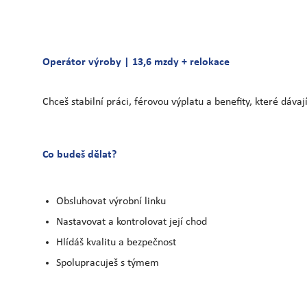
Operátor výroby | 13,6 mzdy + relokace
Chceš stabilní práci, férovou výplatu a benefity, které dáv
Co budeš dělat?
Obsluhovat výrobní linku
Nastavovat a kontrolovat její chod
Hlídáš kvalitu a bezpečnost
Spolupracuješ s týmem