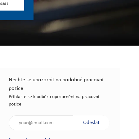
AGREE
Nechte se upozornit na podobné pracovní
pozice
Přihlaste se k odběru upozornění na pracovní
pozice
Zadejte e-mailovou adresu (nutné)
Odeslat