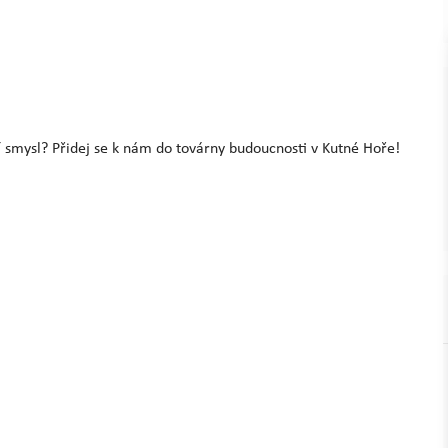
ají smysl? Přidej se k nám do továrny budoucnosti v Kutné Hoře!