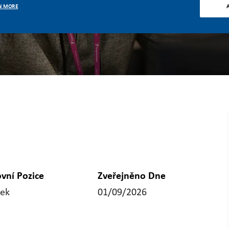
N MORE
ovní Pozice
Zveřejněno Dne
zek
01/09/2026