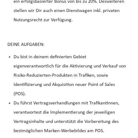
ein erfolgsbasierter Bonus von bis zu 20%. Desweiteren
stellen wir Dir auch einen Dienstwagen inkl. privaten
Nutzungsrecht zur Verfügung.
DEINE AUFGABEN:
Du bist in deinem definierten Gebiet
eigenverantwortlich für die Aktivierung und Verkauf von
Risiko-Reduzierten-Produkten in Trafiken, sowie
Identifizierung und Akquisition neuer Point of Sales
(POS).
Du führst Vertragsverhandlungen mit TrafikantInnen,
verantwortest die Implementierung der jeweiligen
Vertragsinhalte und unterstützt die Vorbereitung des
bestmöglichen Marken-Werbebildes am POS.