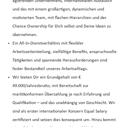
agierenden Unternehmens, internationalen Austausch
und das mit einem großartigen, dynamischen und
motivierten Team, mit flachen Hierarchien und der
Chance Ownership für Dich selbst und Deine Ideen zu
übernehmen.
Ein All-In-Dienstverhältnis mit flexibler
Arbeitszeiteinteilung, vielfältige Benefits, anspruchsvolle
Tätigkeiten und spannende Herausforderungen sind
fester Bestandteil unseres Arbeitsalltags.
Wir bieten Dir ein Grundgehalt von €
49.000/Jahresbrutto, mit Bereitschaft zur
marktkonformen Überzahlung je nach Erfahrung und
Qualifikation – und das unabhängig von Geschlecht. Wir
sind als erster internationaler Konzern Equal Salary
zertifiziert und setzen dies konsequent um. Hinzu kommt