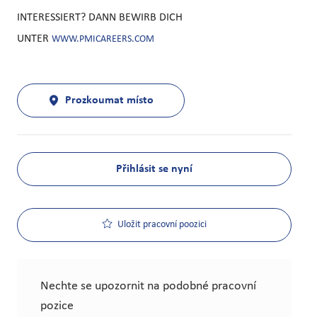
INTERESSIERT? DANN BEWIRB DICH
UNTER
WWW.PMICAREERS.COM
Prozkoumat místo
Přihlásit se nyní
Uložit pracovní poozici
Nechte se upozornit na podobné pracovní
pozice