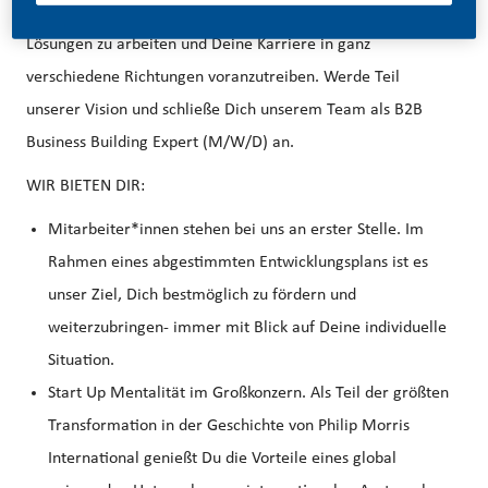
bekommst Du den Freiraum, an neuen und innovativen
Lösungen zu arbeiten und Deine Karriere in ganz
verschiedene Richtungen voranzutreiben. Werde Teil
unserer Vision und schließe Dich unserem Team als B2B
Business Building Expert (M/W/D) an.
WIR BIETEN DIR:
Mitarbeiter*innen stehen bei uns an erster Stelle. Im
Rahmen eines abgestimmten Entwicklungsplans ist es
unser Ziel, Dich bestmöglich zu fördern und
weiterzubringen- immer mit Blick auf Deine individuelle
Situation.
Start Up Mentalität im Großkonzern. Als Teil der größten
Transformation in der Geschichte von Philip Morris
International genießt Du die Vorteile eines global