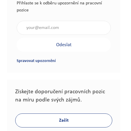
Přihlaste se k odběru upozornění na pracovní
pozice
Zadejte e-mailovou adresu (nutné)
Odeslat
Spravovat upozornění
Získejte doporučení pracovních pozic
na míru podle svých zájmů.
Začít