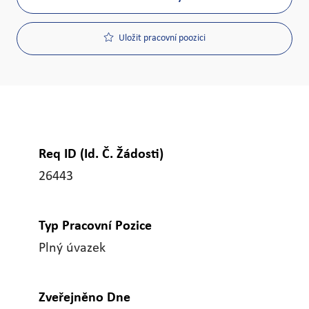
Uložit pracovní poozici
Req ID (Id. Č. Žádosti)
26443
Typ Pracovní Pozice
Plný úvazek
Zveřejněno Dne