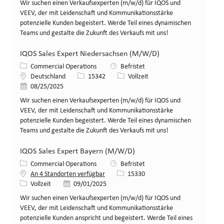
Wir suchen einen Verkaufsexperten (m/w/d) für IQOS und
VEEV, der mit Leidenschaft und Kommunikationsstärke
potenzielle Kunden begeistert. Werde Teil eines dynamischen
Teams und gestalte die Zukunft des Verkaufs mit uns!
IQOS Sales Expert Niedersachsen (M/W/D)
Kategorie
Commercial Operations
Befristet
Standort
Stellen-ID
Art der Stelle
Deutschland
15342
Vollzeit
Veröffentlicht am
08/25/2025
Wir suchen einen Verkaufsexperten (m/w/d) für IQOS und
VEEV, der mit Leidenschaft und Kommunikationsstärke
potenzielle Kunden begeistert. Werde Teil eines dynamischen
Teams und gestalte die Zukunft des Verkaufs mit uns!
IQOS Sales Expert Bayern (M/W/D)
Kategorie
Commercial Operations
Befristet
Stellen-ID
An 4 Standorten verfügbar
15330
Art der Stelle
Veröffentlicht am
Vollzeit
09/01/2025
Wir suchen einen Verkaufsexperten (m/w/d) für IQOS und
VEEV, der mit Leidenschaft und Kommunikationsstärke
potenzielle Kunden anspricht und begeistert. Werde Teil eines