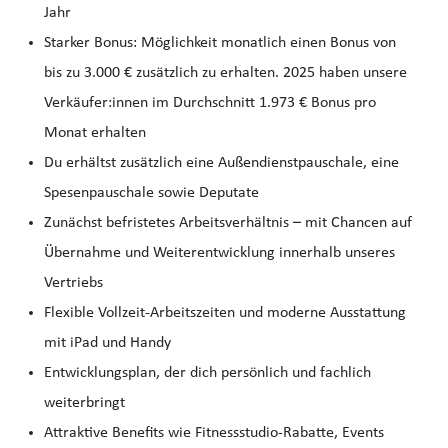
Jahr
Starker Bonus: Möglichkeit monatlich einen Bonus von
bis zu 3.000 € zusätzlich zu erhalten. 2025 haben unsere
Verkäufer:innen im Durchschnitt 1.973 € Bonus pro
Monat erhalten
Du erhältst zusätzlich eine Außendienstpauschale, eine
Spesenpauschale sowie Deputate
Zunächst befristetes Arbeitsverhältnis – mit Chancen auf
Übernahme und Weiterentwicklung innerhalb unseres
Vertriebs
Flexible Vollzeit-Arbeitszeiten und moderne Ausstattung
mit iPad und Handy
Entwicklungsplan, der dich persönlich und fachlich
weiterbringt
Attraktive Benefits wie Fitnessstudio-Rabatte, Events