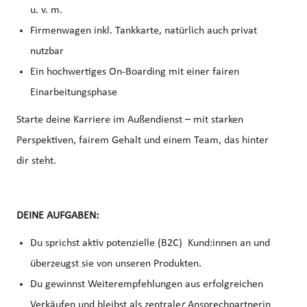
u. v. m.
Firmenwagen inkl. Tankkarte, natürlich auch privat
nutzbar
Ein hochwertiges On-Boarding mit einer fairen
Einarbeitungsphase
Starte deine Karriere im Außendienst – mit starken
Perspektiven, fairem Gehalt und einem Team, das hinter
dir steht.
DEINE AUFGABEN:
Du sprichst aktiv potenzielle (B2C) Kund:innen an und
überzeugst sie von unseren Produkten.
Du gewinnst Weiterempfehlungen aus erfolgreichen
Verkäufen und bleibst als zentrale
r
Ansprechpartnerin