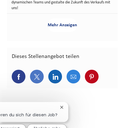
dynamischen Teams und gestalte die Zukunft des Verkaufs mit
uns!
Mehr Anzeigen
Dieses Stellenangebot teilen
Über Facebook teilen
Über Twitter teilen
Über LinkedIn teilen
Über E-Mail teilen
Über Pinterest
Chatbot-Benachrichtigung schli
eren du sich für diesen Job?