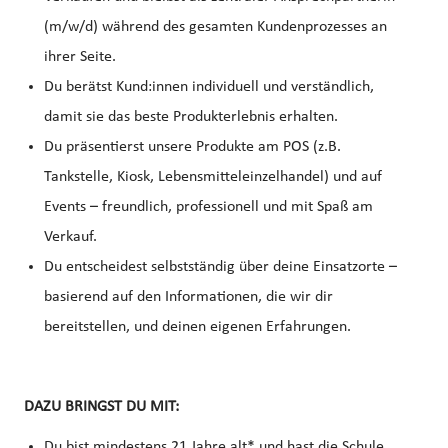
(m/w/d) während des gesamten Kundenprozesses an
ihrer Seite.
Du berätst Kund:innen individuell und verständlich,
damit sie das beste Produkterlebnis erhalten.
Du präsentierst unsere Produkte am POS (z.B.
Tankstelle, Kiosk, Lebensmitteleinzelhandel) und auf
Events – freundlich, professionell und mit Spaß am
Verkauf.
Du entscheidest selbstständig über deine Einsatzorte –
basierend auf den Informationen, die wir dir
bereitstellen, und deinen eigenen Erfahrungen.
DAZU BRINGST DU MIT:
Du bist mindestens 21 Jahre alt* und hast die Schule