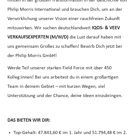
mitten in der größten Transformation in der Geschichte von
Philip Morris International und brauchen Dich, um an der
Verwirklichung unserer Vision einer rauchfreien Zukunft
mitzuwirken. Wir suchen deutschlandweit
IQOS- & VEEV
VERKAUFSEXPERTEN (M/W/D)
die Lust darauf haben mit
uns gemeinsam Großes zu schaffen! Bewirb Dich jetzt bei
der Philip Morris GmbH!
Werde Teil unserer starken Field Force mit über 450
Kolleg:innen! Bei uns arbeitest du in einem großartigen
Team in deinem Gebiet – mit kurzen Wegen, viel
Unterstützung und der Chance, deine Ideen einzubringen.
DAS BIETEN WIR DIR:
Top‑Gehalt: 47.843,60 € im 1. Jahr und 51.794,48 € im 2.