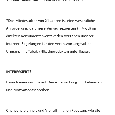
Gute Deutschkenntnisse in Wort und Schrift
*
Das Mindestalter von 21 Jahren ist eine wesentliche
Anforderung, da unsere Verkaufsexperten (m/w/d) im
direkten Konsumentenkontakt den Vorgaben unserer
internen Regelungen für den verantwortungsvollen
Umgang mit Tabak-/Nikotinprodukten unterliegen.
INTERESSIERT?
Dann freuen wir uns auf Deine Bewerbung mit Lebenslauf
und Motivationsschreiben.
Chancengleichheit und Vielfalt in allen Facetten, wie die