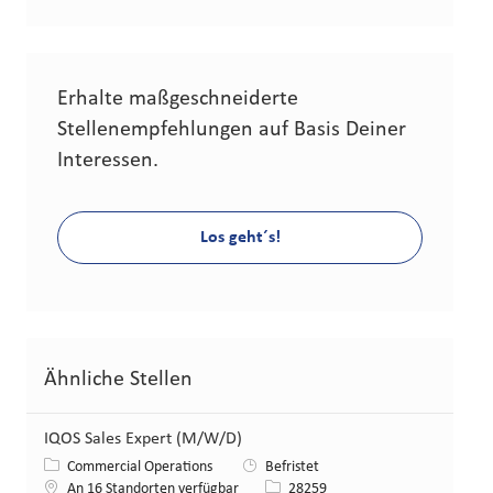
Erhalte maßgeschneiderte
Stellenempfehlungen auf Basis Deiner
Interessen.
Los geht´s!
Ähnliche Stellen
IQOS Sales Expert (M/W/D)
Kategorie
Commercial Operations
Befristet
Stellen-ID
An 16 Standorten verfügbar
28259