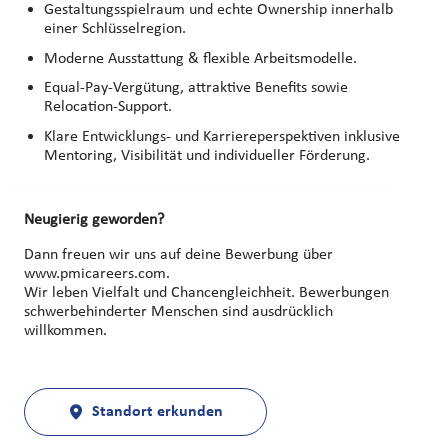
Gestaltungsspielraum und echte Ownership innerhalb
einer Schlüsselregion.
Moderne Ausstattung & flexible Arbeitsmodelle.
Equal‑Pay‑Vergütung, attraktive Benefits sowie
Relocation‑Support.
Klare Entwicklungs- und Karriereperspektiven inklusive
Mentoring, Visibilität und individueller Förderung.
Neugierig geworden?
Dann freuen wir uns auf deine Bewerbung über
www.pmicareers.com.
Wir leben Vielfalt und Chancengleichheit.
Bewerbungen
schwerbehinderter Menschen sind ausdrücklich
willkommen.
Standort erkunden