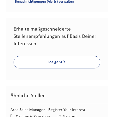
Benachrichtigungen (Alerts) verwalten
Erhalte maßgeschneiderte
Stellenempfehlungen auf Basis Deiner
Interessen.
Los geht´s!
Ähnliche Stellen
Area Sales Manager - Register Your Interest
Kategorie
Commercial Operations
Standard