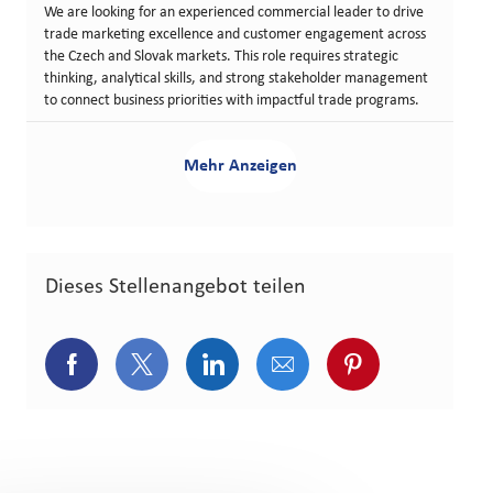
We are looking for an experienced commercial leader to drive
trade marketing excellence and customer engagement across
the Czech and Slovak markets. This role requires strategic
thinking, analytical skills, and strong stakeholder management
to connect business priorities with impactful trade programs.
Mehr Anzeigen
Dieses Stellenangebot teilen
Über Facebook teilen
Über Twitter teilen
Über LinkedIn teilen
Über E-Mail teilen
Über Pinterest