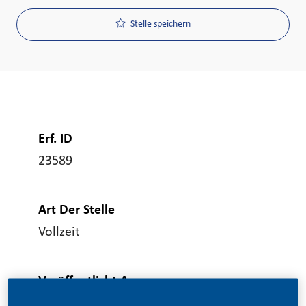
Stelle speichern
Erf. ID
23589
Art Der Stelle
Vollzeit
Veröffentlicht Am
03/06/2026