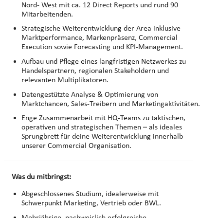
Nord- West mit ca. 12 Direct Reports und rund 90
Mitarbeitenden.
Strategische Weiterentwicklung der Area inklusive
Marktperformance, Markenpräsenz, Commercial
Execution sowie Forecasting und KPI‑Management.
Aufbau und Pflege eines langfristigen Netzwerkes zu
Handelspartnern, regionalen Stakeholdern und
relevanten Multiplikatoren.
Datengestützte Analyse & Optimierung von
Marktchancen, Sales‑Treibern und Marketingaktivitäten.
Enge Zusammenarbeit mit HQ‑Teams zu taktischen,
operativen und strategischen Themen – als ideales
Sprungbrett für deine Weiterentwicklung innerhalb
unserer Commercial Organisation.
Was du mitbringst:
Abgeschlossenes Studium, idealerweise mit
Schwerpunkt Marketing, Vertrieb oder BWL.
Mehrjährige, nachweislich erfolgreiche