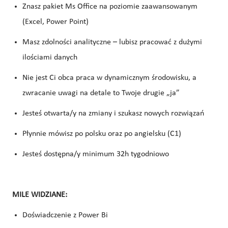
Znasz pakiet Ms Office na poziomie zaawansowanym
(Excel, Power Point)
Masz zdolności analityczne – lubisz pracować z dużymi
ilościami danych
Nie jest Ci obca praca w dynamicznym środowisku, a
zwracanie uwagi na detale to Twoje drugie „ja”
Jesteś otwarta/y na zmiany i szukasz nowych rozwiązań
Płynnie mówisz po polsku oraz po angielsku (C1)
Jesteś dostępna/y minimum 32h tygodniowo
MILE WIDZIANE:
Doświadczenie z Power Bi