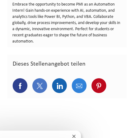
Embrace the opportunity to become PMI as an Automation
Intern! Gain hands-on experience with AI, automation, and
analytics tools like Power BI, Python, and VBA. Collaborate
globally, drive process improvements, and develop your skills in
a dynamic, innovative environment. Perfect for students or
recent graduates eager to shape the future of business
automation.
Dieses Stellenangebot teilen
Über Facebook teilen
Über Twitter teilen
Über LinkedIn teilen
Über E-Mail teilen
Über Pinterest