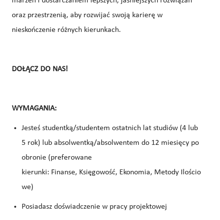
marzeń i dostarczaniem lepszych, jaśniejszych rozwiązań
oraz przestrzenią, aby rozwijać swoją karierę w
nieskończenie różnych kierunkach.
DOŁĄCZ DO NAS!
WYMAGANIA:
Jesteś studentką/studentem ostatnich lat studiów (4 lub
5 rok) lub absolwentką/absolwentem do 12 miesięcy po
obronie (preferowane
kierunki:
Finanse, Księgowość, Ekonomia, Metody Ilościo
we
)
Posiadasz doświadczenie w pracy projektowej