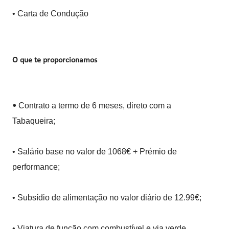
• Carta de Condução
O que te proporcionamos
Contrato a termo de 6 meses, direto com a
•
Tabaqueira;
• Salário base no valor de 1068€ + Prémio de
performance;
• Subsídio de alimentação no valor diário de 12.99€;
• Viatura de função com combustível e via verde