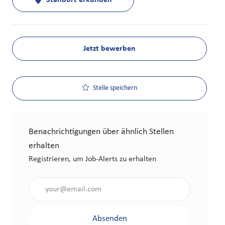
Standort erkunden
Jetzt bewerben
Stelle speichern
Benachrichtigungen über ähnlich Stellen
erhalten
Registrieren, um Job-Alerts zu erhalten
Gib die E-Mail-Adresse an (erforderlich)
Absenden