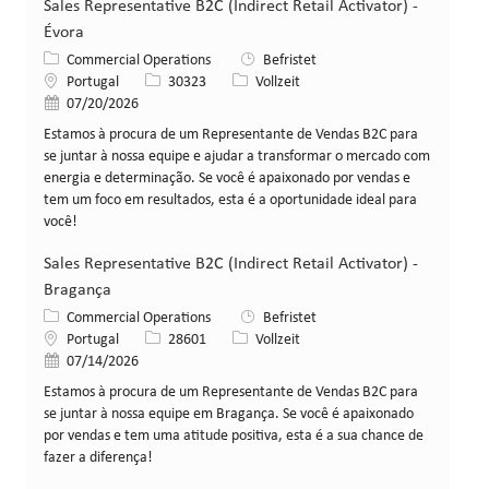
Sales Representative B2C (Indirect Retail Activator) -
Évora
Kategorie
Commercial Operations
Befristet
Standort
Stellen-ID
Art der Stelle
Portugal
30323
Vollzeit
Veröffentlicht am
07/20/2026
Estamos à procura de um Representante de Vendas B2C para
se juntar à nossa equipe e ajudar a transformar o mercado com
energia e determinação. Se você é apaixonado por vendas e
tem um foco em resultados, esta é a oportunidade ideal para
você!
Sales Representative B2C (Indirect Retail Activator) -
Bragança
Kategorie
Commercial Operations
Befristet
Standort
Stellen-ID
Art der Stelle
Portugal
28601
Vollzeit
Veröffentlicht am
07/14/2026
Estamos à procura de um Representante de Vendas B2C para
se juntar à nossa equipe em Bragança. Se você é apaixonado
por vendas e tem uma atitude positiva, esta é a sua chance de
fazer a diferença!