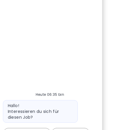
Heute 06:35 bin
Bot-Nachricht
Hallo!
Interessieren du sich für
diesen Job?