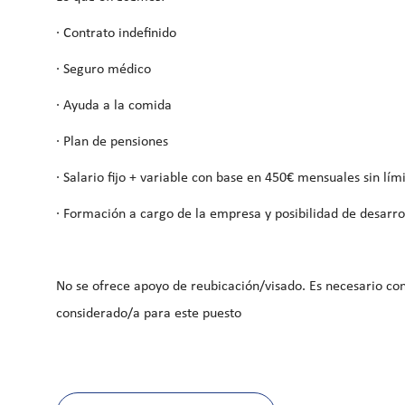
· Contrato indefinido
· Seguro médico
· Ayuda a la comida
· Plan de pensiones
· Salario fijo + variable con base en 450€ mensuales sin lím
· Formación a cargo de la empresa y posibilidad de desarro
No se ofrece apoyo de reubicación/visado. Es necesario con
considerado/a para este puesto