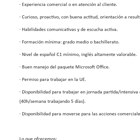
· Experiencia comercial o en atención al cliente.
· Curioso, proactivo, con buena actitud, orientación a result
· Habilidades comunicativas y de escucha activa.
· Formación mínima: grado medio o bachillerato.
· Nivel de español C1 mínimo, inglés altamente valorable.
· Buen manejo del paquete Microsoft Office.
· Permiso para trabajar en la UE.
· Disponibilidad para trabajar en jornada partida/intensiva
(40h/semana trabajando 5 días).
· Disponibilidad para moverse para las acciones comerciale
Lo que ofrecemos: