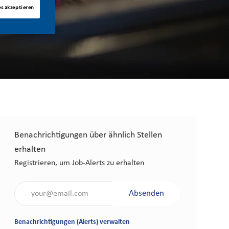
es akzeptieren
Benachrichtigungen über ähnlich Stellen
erhalten
Registrieren, um Job-Alerts zu erhalten
Gib die E-Mail-Adresse an (erforderlich)
Absenden
Benachrichtigungen (Alerts) verwalten