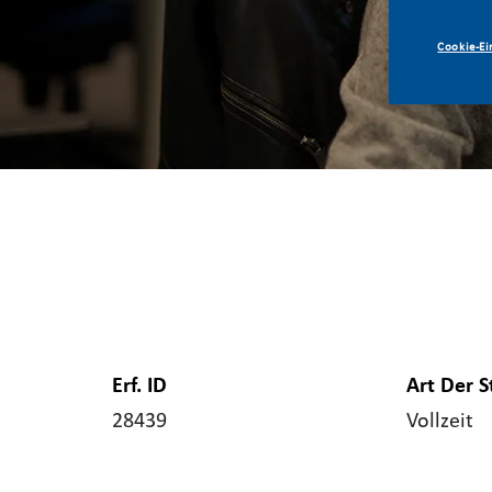
Cookie-Ei
Erf. ID
Art Der S
28439
Vollzeit