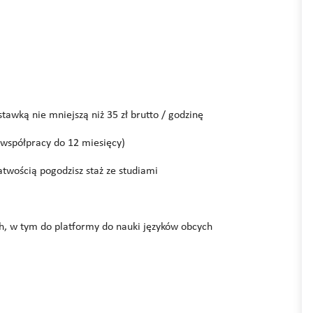
awką nie mniejszą niż 35 zł brutto / godzinę
współpracy do 12 miesięcy)
atwością pogodzisz staż ze studiami
h, w tym do platformy do nauki języków obcych