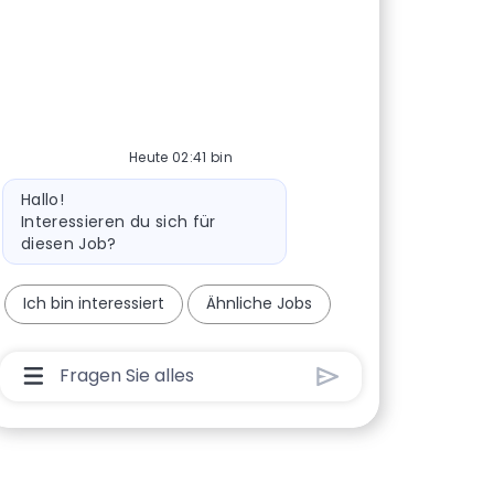
Heute 02:41 bin
Bot-Nachricht
Hallo!
Interessieren du sich für
diesen Job?
Ich bin interessiert
Ähnliche Jobs
Chatbot-Benutzereingabefeld Mit Der Schaltflä