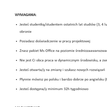
WYMAGANIA
:
Jesteś studentką/studentem ostatnich lat studiów (3, 4
obronie
Posiadasz doświadczenie w pracy projektowej
Znasz pakiet Ms Office na poziomie średniozaawansowa
Nie jest Ci obca praca w dynamicznym środowisku, a zwr
Jesteś otwarta/y na zmiany i szukasz nowych rozwiązań
Płynnie mówisz po polsku i bardzo dobrze po angielsku (
Jesteś dostępna/y minimum 32h tygodniowo