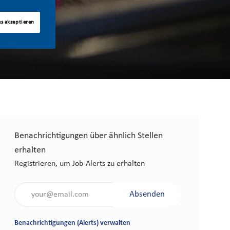
es akzeptieren
Benachrichtigungen über ähnlich Stellen
erhalten
Registrieren, um Job-Alerts zu erhalten
Gib die E-Mail-Adresse an (erforderlich)
Absenden
Benachrichtigungen (Alerts) verwalten