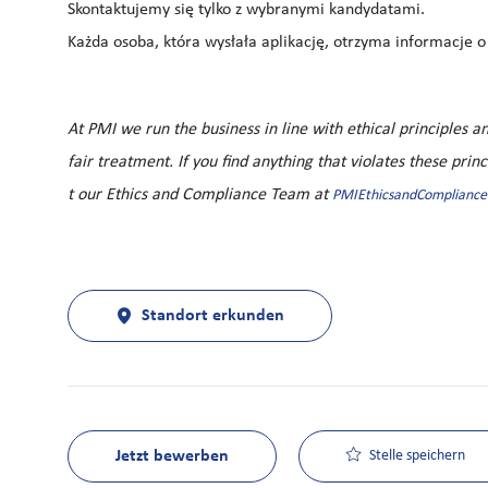
Skontaktujemy się tylko z wybranymi kandydatami.
Każda osoba, która wysłała aplikację, otrzyma informacje o j
At PMI we run the business in line with ethical principles
fair treatment. If you find anything that violates these prin
t our Ethics and Compliance Team at
PMIEthicsandComplianc
Standort erkunden
Jetzt bewerben
Stelle speichern