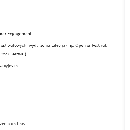
sumer Engagement
stiwalowych (wydarzenia takie jak np. Open'er Festival,
Rock Festival)
wacyjnych
zenia on-line.