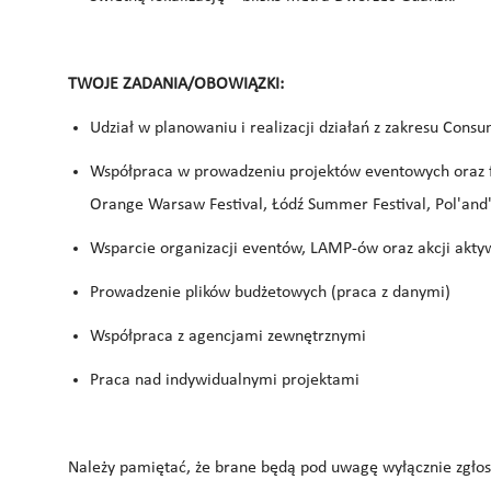
TWOJE ZADANIA/OBOWIĄZKI:
Udział w planowaniu i realizacji działań z zakresu Con
Współpraca w prowadzeniu projektów eventowych oraz fe
Orange Warsaw Festival, Łódź Summer Festival, Pol'and'
Wsparcie organizacji eventów, LAMP-ów oraz akcji akty
Prowadzenie plików budżetowych (praca z danymi)
Współpraca z agencjami zewnętrznymi
Praca nad indywidualnymi projektami
Należy pamiętać, że brane będą pod uwagę wyłącznie zgłos