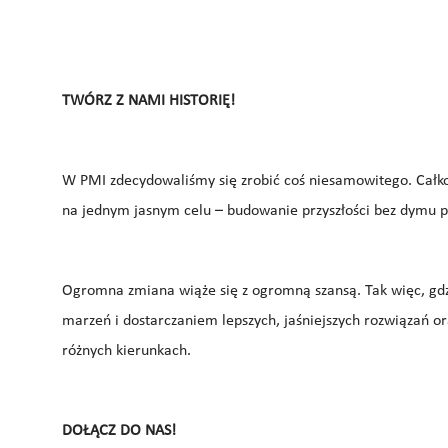
TWÓRZ Z NAMI HISTORIĘ!
W PMI zdecydowaliśmy się zrobić coś niesamowitego. Całko
na jednym jasnym celu – budowanie przyszłości bez dymu 
Ogromna zmiana wiąże się z ogromną szansą. Tak więc, gdzi
marzeń i dostarczaniem lepszych, jaśniejszych rozwiązań or
różnych kierunkach.
DOŁĄCZ DO NAS!