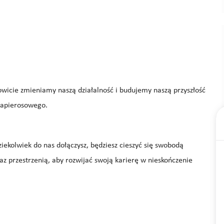
wicie zmieniamy naszą działalność i budujemy naszą przyszłość
papierosowego.
ekolwiek do nas dołączysz, będziesz cieszyć się swobodą
az przestrzenią, aby rozwijać swoją karierę w nieskończenie