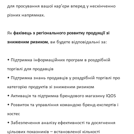
для просування вашої кар’єри вперед у нескінченно
різних напрямках.
Як
фахівець з регіонального розвитку продукції зі
зниженим ризиком
, ви будете відповідальні за:
• Підтримка інформаційних програм в роздрібній
торгівлі для продавців
• Підтримка знань продавців у роздрібній торгівлі про
категорію продуктів зі зниженим ризиком
• Активація та підтримка брендового магазину IQOS
• Розвиток та управління командою бренд-експертів і
хостес
• Забезпечення аналізу ефективності та досягнення
цільових показників – встановленої кількості