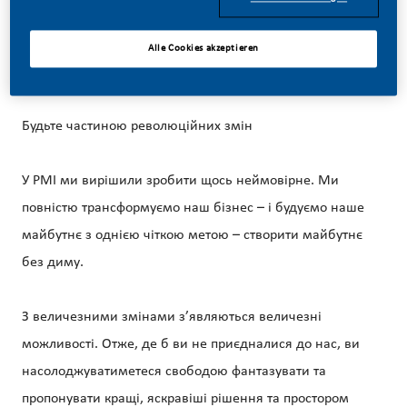
08/03/2026
Alle Cookies akzeptieren
Будьте частиною революційних змін
У PMI ми вирішили зробити щось неймовірне. Ми
повністю трансформуємо наш бізнес – і будуємо наше
майбутнє з однією чіткою метою – створити майбутнє
без диму.
З величезними змінами з’являються величезні
можливості. Отже, де б ви не приєдналися до нас, ви
насолоджуватиметеся свободою фантазувати та
пропонувати кращі, яскравіші рішення та простором