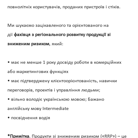
повнолітніх користувачів, проданих пристроїв і стіків.
Ми шукаємо зацікавленого та орієнтованого на
дії
фахівця з регіонального розвитку продукції зі
зниженим ризиком
, який:
• має не менше 1 року досвіду роботи в комерційних
або маркетингових функціях
• має підтверджену клієнтоорієнтованість, навички
переговорів, проектів і управління людьми;
• вільно володіє українською мовою; Бажано
англійську мову Intermediate
• посвідчення водія
*Примітка
. Продукти зі зниженим ризиком («RRP») – це