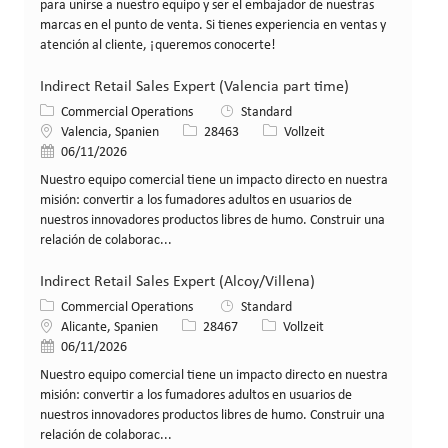
para unirse a nuestro equipo y ser el embajador de nuestras
marcas en el punto de venta. Si tienes experiencia en ventas y
atención al cliente, ¡queremos conocerte!
Indirect Retail Sales Expert (Valencia part time)
Kategorie
Commercial Operations
Standard
Standort
Stellen-ID
Art der Stelle
Valencia, Spanien
28463
Vollzeit
Veröffentlicht am
06/11/2026
Nuestro equipo comercial tiene un impacto directo en nuestra
misión: convertir a los fumadores adultos en usuarios de
nuestros innovadores productos libres de humo. Construir una
relación de colaborac...
Indirect Retail Sales Expert (Alcoy/Villena)
Kategorie
Commercial Operations
Standard
Standort
Stellen-ID
Art der Stelle
Alicante, Spanien
28467
Vollzeit
Veröffentlicht am
06/11/2026
Nuestro equipo comercial tiene un impacto directo en nuestra
misión: convertir a los fumadores adultos en usuarios de
nuestros innovadores productos libres de humo. Construir una
relación de colaborac...