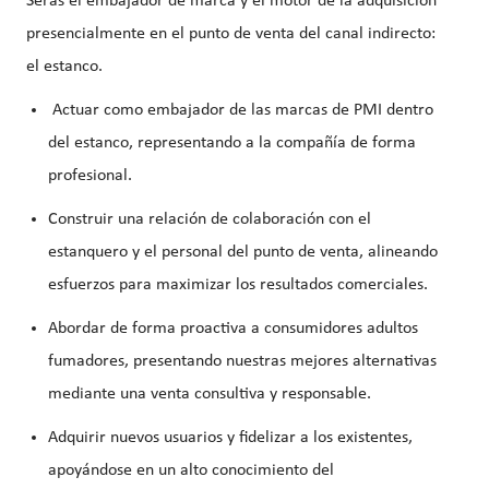
Serás el embajador de marca y el motor de la adquisición
presencialmente en el punto de venta del canal indirecto:
el estanco.
Actuar como
embajador de las marcas de PMI dentro
del estanco
, representando a la compañía de forma
profesional.
Construir una relación de colaboración con el
estanquero y el personal del punto de venta
, alineando
esfuerzos para maximizar los resultados comerciales.
Abordar de forma
proactiva a consumidores adultos
fumadores
, presentando nuestras mejores alternativas
mediante una venta consultiva y responsable.
Adquirir nuevos usuarios y fidelizar a los existentes
,
apoyándose en un
alto conocimiento del