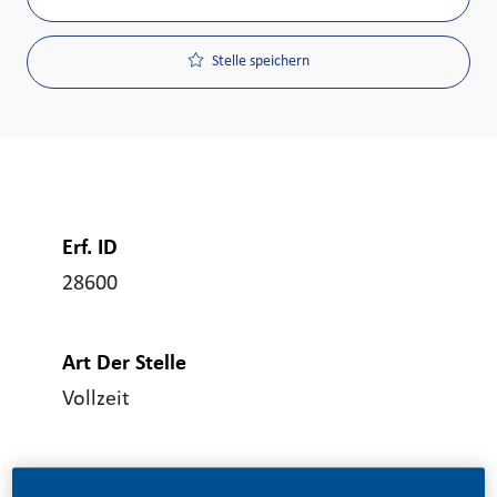
Stelle speichern
Erf. ID
28600
Art Der Stelle
Vollzeit
Veröffentlicht Am