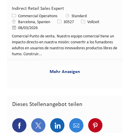
Indirect Retail Sales Expert
Kategorie
Commercial Operations
Standard
Standort
Stellen-ID
Art der Stelle
Barcelona, Spanien
30527
Vollzeit
Veröffentlicht am
08/03/2026
Comercial Punto de venta. Nuestro equipo comercial tiene un
impacto directo en nuestra misión: convertir a los fumadores
adultos en usuarios de nuestros innovadores productos libres de
humo. Construir...
Mehr Anzeigen
Dieses Stellenangebot teilen
Über Facebook teilen
Über Twitter teilen
Über LinkedIn teilen
Über E-Mail teilen
Über Pinterest