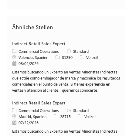
Ähnliche Stellen
Indirect Retail Sales Expert
Kategorie
Commercial Operations
Standard
Standort
Stellen-ID
Art der Stelle
Valencia, Spanien
31290
Vollzeit
Veröffentlicht am
08/04/2026
Estamos buscando un Experto en Ventas Minoristas Indirectas
que actúe como embajador de marca y maximice los resultados
comerciales en el punto de venta. Si tienes experiencia en
ventas y atención al cliente, ¡queremos conocerte!
Indirect Retail Sales Expert
Kategorie
Commercial Operations
Standard
Standort
Stellen-ID
Art der Stelle
Madrid, Spanien
28715
Vollzeit
Veröffentlicht am
07/22/2026
Estamos buscando un Experto en Ventas Minoristas Indirectas