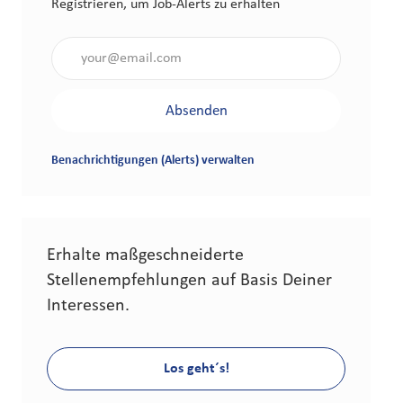
Registrieren, um Job-Alerts zu erhalten
Gib die E-Mail-Adresse an (erforderlich)
Absenden
Benachrichtigungen (Alerts) verwalten
Erhalte maßgeschneiderte
Stellenempfehlungen auf Basis Deiner
Interessen.
Los geht´s!