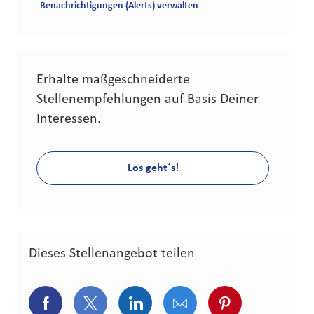
Benachrichtigungen (Alerts) verwalten
Erhalte maßgeschneiderte
Stellenempfehlungen auf Basis Deiner
Interessen.
Los geht´s!
Dieses Stellenangebot teilen
Über Facebook teilen
Über Twitter teilen
Über LinkedIn teilen
Über E-Mail teilen
Über Pinterest