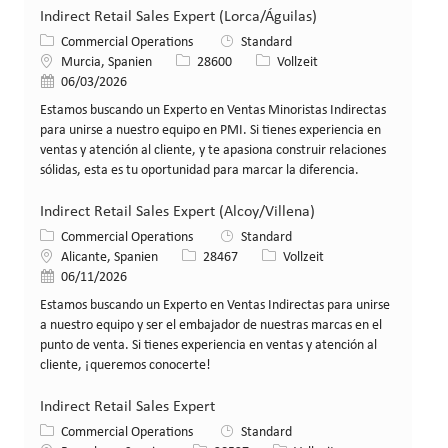
Indirect Retail Sales Expert (Lorca/Águilas)
Kategorie
Commercial Operations
Standard
Standort
Stellen-ID
Art der Stelle
Murcia, Spanien
28600
Vollzeit
Veröffentlicht am
06/03/2026
Estamos buscando un Experto en Ventas Minoristas Indirectas
para unirse a nuestro equipo en PMI. Si tienes experiencia en
ventas y atención al cliente, y te apasiona construir relaciones
sólidas, esta es tu oportunidad para marcar la diferencia.
Indirect Retail Sales Expert (Alcoy/Villena)
Kategorie
Commercial Operations
Standard
Standort
Stellen-ID
Art der Stelle
Alicante, Spanien
28467
Vollzeit
Veröffentlicht am
06/11/2026
Estamos buscando un Experto en Ventas Indirectas para unirse
a nuestro equipo y ser el embajador de nuestras marcas en el
punto de venta. Si tienes experiencia en ventas y atención al
cliente, ¡queremos conocerte!
Indirect Retail Sales Expert
Kategorie
Commercial Operations
Standard