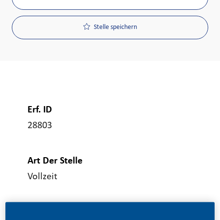
Stelle speichern
Erf. ID
28803
Art Der Stelle
Vollzeit
Veröffentlicht Am