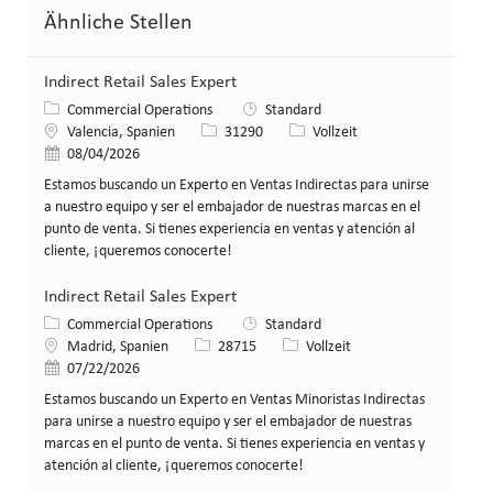
Ähnliche Stellen
Indirect Retail Sales Expert
Kategorie
Commercial Operations
Standard
Standort
Stellen-ID
Art der Stelle
Valencia, Spanien
31290
Vollzeit
Veröffentlicht am
08/04/2026
Estamos buscando un Experto en Ventas Indirectas para unirse
a nuestro equipo y ser el embajador de nuestras marcas en el
punto de venta. Si tienes experiencia en ventas y atención al
cliente, ¡queremos conocerte!
Indirect Retail Sales Expert
Kategorie
Commercial Operations
Standard
Standort
Stellen-ID
Art der Stelle
Madrid, Spanien
28715
Vollzeit
Veröffentlicht am
07/22/2026
Estamos buscando un Experto en Ventas Minoristas Indirectas
para unirse a nuestro equipo y ser el embajador de nuestras
marcas en el punto de venta. Si tienes experiencia en ventas y
atención al cliente, ¡queremos conocerte!