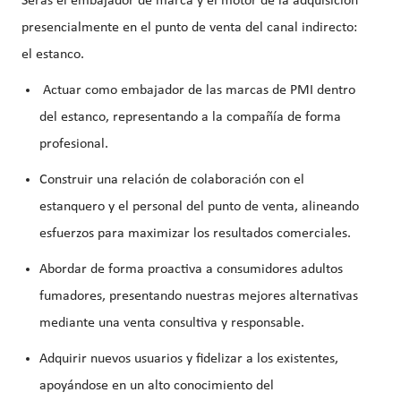
Serás el embajador de marca y el motor de la adquisición
presencialmente en el punto de venta del canal indirecto:
el estanco.
Actuar como
embajador de las marcas de PMI dentro
del estanco
, representando a la compañía de forma
profesional.
Construir una relación de colaboración con el
estanquero y el personal del punto de venta
, alineando
esfuerzos para maximizar los resultados comerciales.
Abordar de forma
proactiva a consumidores adultos
fumadores
, presentando nuestras mejores alternativas
mediante una venta consultiva y responsable.
Adquirir nuevos usuarios y fidelizar a los existentes
,
apoyándose en un
alto conocimiento del