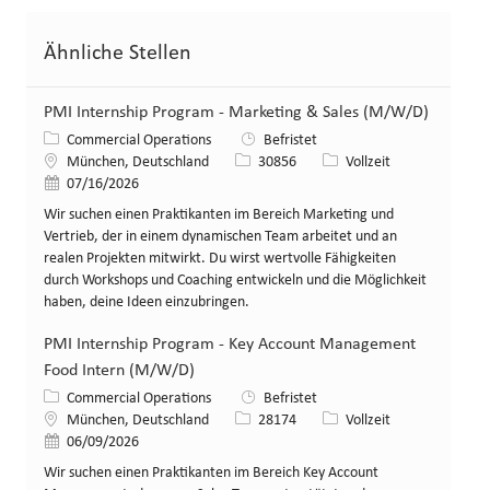
Ähnliche Stellen
PMI Internship Program - Marketing & Sales (M/W/D)
Kategorie
Commercial Operations
Befristet
Standort
Stellen-ID
Art der Stelle
München, Deutschland
30856
Vollzeit
Veröffentlicht am
07/16/2026
Wir suchen einen Praktikanten im Bereich Marketing und
Vertrieb, der in einem dynamischen Team arbeitet und an
realen Projekten mitwirkt. Du wirst wertvolle Fähigkeiten
durch Workshops und Coaching entwickeln und die Möglichkeit
haben, deine Ideen einzubringen.
PMI Internship Program - Key Account Management
Food Intern (M/W/D)
Kategorie
Commercial Operations
Befristet
Standort
Stellen-ID
Art der Stelle
München, Deutschland
28174
Vollzeit
Veröffentlicht am
06/09/2026
Wir suchen einen Praktikanten im Bereich Key Account