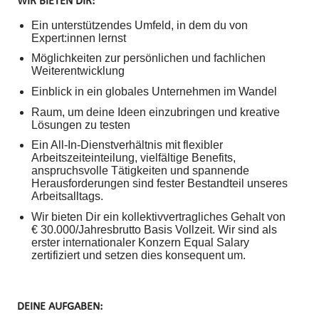
WIR BIETEN DIR:
Ein unterstützendes Umfeld, in dem du von
Expert:innen lernst
Möglichkeiten zur persönlichen und fachlichen
Weiterentwicklung
Einblick in ein globales Unternehmen im Wandel
Raum, um deine Ideen einzubringen und kreative
Lösungen zu testen
Ein All-In-Dienstverhältnis mit flexibler
Arbeitszeiteinteilung, vielfältige Benefits,
anspruchsvolle Tätigkeiten und spannende
Herausforderungen sind fester Bestandteil unseres
Arbeitsalltags.
Wir bieten Dir ein kollektivvertragliches Gehalt von
€ 30.000/Jahresbrutto Basis Vollzeit. Wir sind als
erster internationaler Konzern Equal Salary
zertifiziert und setzen dies konsequent um.
DEINE AUFGABEN: