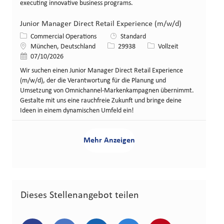
executing innovative business programs.
Junior Manager Direct Retail Experience (m/w/d)
Kategorie
Commercial Operations
Standard
Standort
Stellen-ID
Art der Stelle
München, Deutschland
29938
Vollzeit
Veröffentlicht am
07/10/2026
Wir suchen einen Junior Manager Direct Retail Experience
(m/w/d), der die Verantwortung für die Planung und
Umsetzung von Omnichannel-Markenkampagnen übernimmt.
Gestalte mit uns eine rauchfreie Zukunft und bringe deine
Ideen in einem dynamischen Umfeld ein!
Mehr Anzeigen
Dieses Stellenangebot teilen