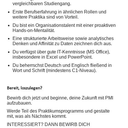
vergleichbaren Studiengang.
Erste Berufserfahrung in ähnlichen Rollen und
weitere Praktika sind von Vorteil.
Du bist ein Organisationstalent mit einer proaktiven
Hands-on-Mentalität.
Eine strukturierte Arbeitsweise sowie analytisches
Denken und Affinität zu Daten zeichnen dich aus.
Du verfügst über gute IT-Kenntnisse (MS Office),
insbesondere in Excel und PowerPoint.
Du beherrschst Deutsch und Englisch fließend in
Wort und Schrift (mindestens C1-Niveau).
Bereit, loszulegen?
Bewirb dich jetzt und beginne, deine Zukunft mit PMI
aufzubauen.
Werde Teil des Praktikumsprogramms und gestalte
mit, was als Nächstes kommt.
INTERESSIERT? DANN BEWIRB DICH