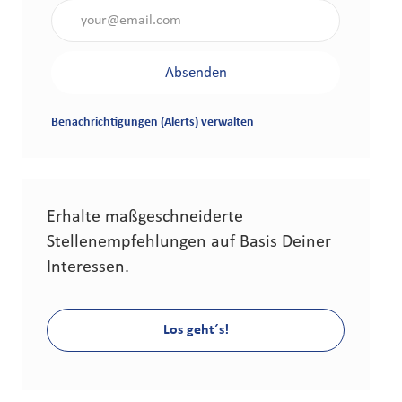
Gib die E-Mail-Adresse an (erforderlich)
Absenden
Benachrichtigungen (Alerts) verwalten
Erhalte maßgeschneiderte
Stellenempfehlungen auf Basis Deiner
Interessen.
Los geht´s!