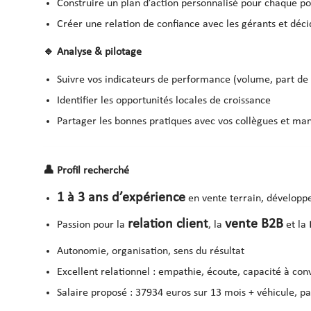
Construire un plan d’action personnalisé pour chaque po
Créer une relation de confiance avec les gérants et déc
🔹
Analyse & pilotage
Suivre vos indicateurs de performance (volume, part de
Identifier les opportunités locales de croissance
Partager les bonnes pratiques avec vos collègues et ma
👤
Profil recherché
1 à 3 ans d’expérience
en vente terrain, dévelop
relation client
vente B2B
Passion pour la
, la
et la
Autonomie, organisation, sens du résultat
Excellent relationnel : empathie, écoute, capacité à con
Salaire proposé : 37934 euros sur 13 mois + véhicule, par