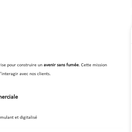
rise pour construire un
avenir sans fumée
. Cette mission
interagir avec nos clients.
merciale
ulant et digitalisé