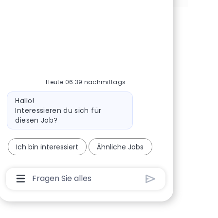
Heute 06:39 nachmittags
Bot-Nachricht
Hallo!
Interessieren du sich für
diesen Job?
Ich bin interessiert
Ähnliche Jobs
Chatbot-Benutzereingabefeld Mit Der Schaltf