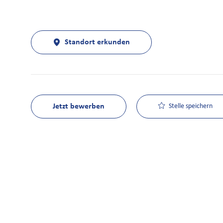
Standort erkunden
Jetzt bewerben
Stelle speichern