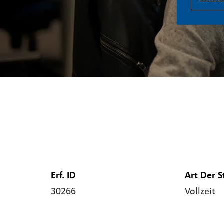
Erf. ID
Art Der S
30266
Vollzeit