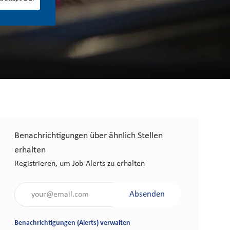
Benachrichtigungen über ähnlich Stellen
erhalten
Registrieren, um Job-Alerts zu erhalten
Gib die E-Mail-Adresse an (erforderlich)
Absenden
Benachrichtigungen (Alerts) verwalten