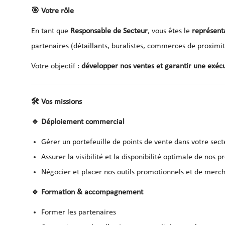
🎯
Votre rôle
En tant que
Responsable de Secteur
, vous êtes le
représent
partenaires (détaillants, buralistes, commerces de proximi
Votre objectif :
développer nos ventes et garantir une exéc
🛠
️ Vos missions
🔹
Déploiement commercial
Gérer un portefeuille de points de vente dans votre sect
Assurer la visibilité et la disponibilité optimale de nos p
Négocier et placer nos outils promotionnels et de merc
🔹
Formation & accompagnement
Former les partenaires