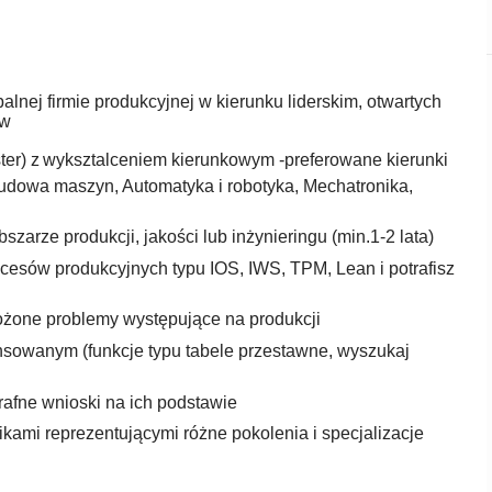
nej firmie produkcyjnej w kierunku liderskim, otwartych
tyw
ter) z
wyksztalceniem kierunkowym -preferowane kierunki
 budowa maszyn, Automatyka i robotyka, Mechatronika,
rze produkcji, jakości lub inżynieringu (min.1-2 lata)
cesów produkcyjnych typu IOS, IWS, TPM, Lean i potrafisz
łożone problemy występujące na produkcji
sowanym (funkcje typu tabele przestawne, wyszukaj
rafne wnioski na ich podstawie
kami reprezentującymi różne pokolenia i specjalizacje