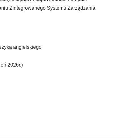
aniu Zintegrowanego Systemu Zarządzania
języka angielskiego
ień 2026r.)