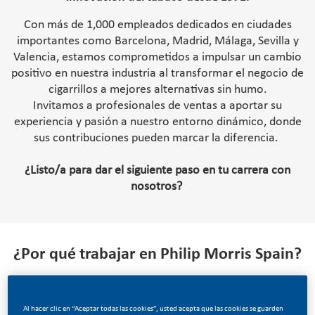
Con más de 1,000 empleados dedicados en ciudades
importantes como Barcelona, Madrid, Málaga, Sevilla y
Valencia, estamos comprometidos a impulsar un cambio
positivo en nuestra industria al transformar el negocio de
cigarrillos a mejores alternativas sin humo.
Invitamos a profesionales de ventas a aportar su
experiencia y pasión a nuestro entorno dinámico, donde
sus contribuciones pueden marcar la diferencia.
¿Listo/a para dar el siguiente paso en tu carrera con
nosotros?
¿Por qué trabajar en Philip Morris Spain?
Creemos que un entorno laboral equilibrado es esencial
para el bienestar y la productividad.
Al hacer clic en “Aceptar todas las cookies”, usted acepta que las cookies se guarden