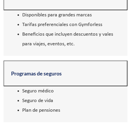
Disponibles para grandes marcas
Tarifas preferenciales con Gymforless
Beneficios que incluyen descuentos y vales
para viajes, eventos, etc.
Programas de seguros
Seguro médico
Seguro de vida
Plan de pensiones