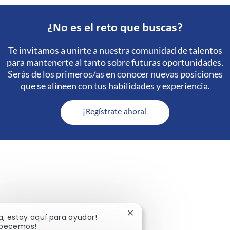
¿No es el reto que buscas?
Te invitamos a unirte a nuestra comunidad de talentos
para mantenerte al tanto sobre futuras oportunidades.
Serás de los primeros/as en conocer nuevas posiciones
que se alineen con tus habilidades y experiencia.
¡Regístrate ahora!
Cerrar notificación de chat
la, estoy aquí para ayudar!
pecemos!