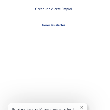
Créer une Alerte Emploi
Gérer les alertes
Fermer la notifi
Bonjour, je suis là pour vous aider !