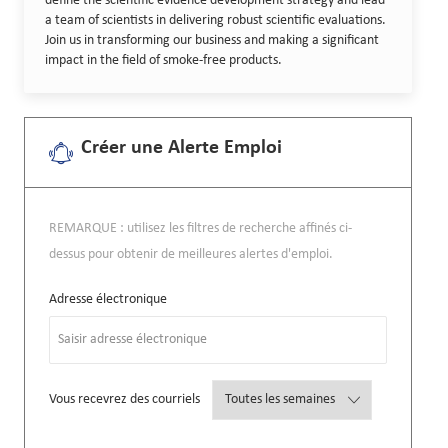
define the scientific evidence development strategy and lead
a team of scientists in delivering robust scientific evaluations.
Join us in transforming our business and making a significant
impact in the field of smoke-free products.
Créer une Alerte Emploi
REMARQUE : utilisez les filtres de recherche affinés ci-
dessus pour obtenir de meilleures alertes d'emploi.
Required
Adresse électronique
Required
Vous recevrez des courriels