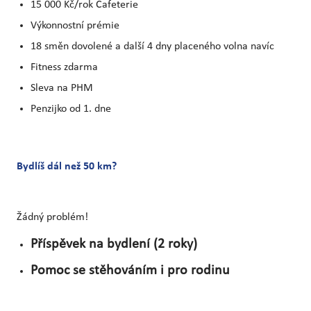
15 000 Kč/rok Cafeterie
Výkonnostní prémie
18 směn dovolené a další 4 dny placeného volna navíc
Fitness zdarma
Sleva na PHM
Penzijko od 1. dne
Bydlíš dál než 50 km?
Žádný problém!
Příspěvek na bydlení (2 roky)
Pomoc se stěhováním i pro rodinu