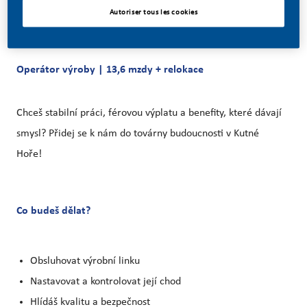
Autoriser tous les cookies
Operátor výroby | 13,6 mzdy + relokace
Chceš stabilní práci, férovou výplatu a benefity, které dávají
smysl? Přidej se k nám do továrny budoucnosti v Kutné
Hoře!
Co budeš dělat?
Obsluhovat výrobní linku
Nastavovat a kontrolovat její chod
Hlídáš kvalitu a bezpečnost