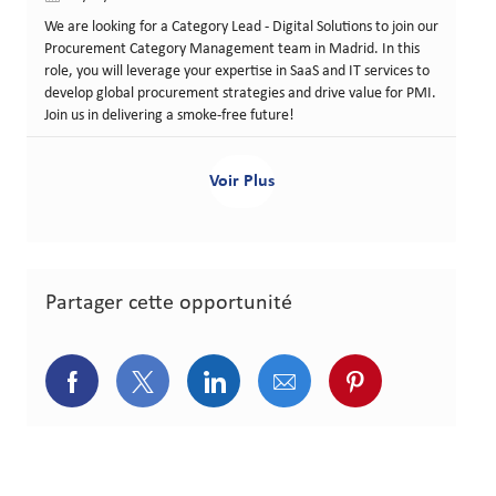
We are looking for a Category Lead - Digital Solutions to join our
Procurement Category Management team in Madrid. In this
role, you will leverage your expertise in SaaS and IT services to
develop global procurement strategies and drive value for PMI.
Join us in delivering a smoke-free future!
Voir Plus
Partager cette opportunité
Partager via Facebook
Partager via Twitter
Partager via LinkedIn
Partager via courriel
Partager via p