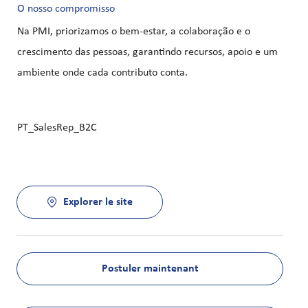
O nosso compromisso
Na PMI, priorizamos o bem‑estar, a colaboração e o
crescimento das pessoas, garantindo recursos, apoio e um
ambiente onde cada contributo conta.
PT_SalesRep_B2C
Explorer le site
Postuler maintenant