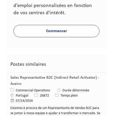
d'emploi personnalisées en fonction
de vos centres d'intérêt.
Commencer
Postes similaires
Sales Representative B2C (Indirect Retail Activator) -
Aveiro
Catégorie
Commercial Operations
Durée déterminée
Lieu
Identifiant de poste
Type de poste
Portugal
26872
Temps plein
Date de publication
07/14/2026
Estamos à procura de um Representante de Vendas B2C para
se juntar à nossa equipe e ajudar a transformar o mercado. Se