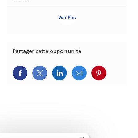
Voir Plus
Partager cette opportunité
Partager via Facebook
Partager via Twitter
Partager via LinkedIn
Partager via courriel
Partager via p