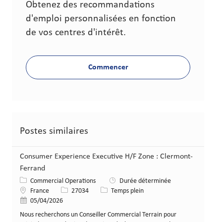
Obtenez des recommandations
d'emploi personnalisées en fonction
de vos centres d'intérêt.
Commencer
Postes similaires
Consumer Experience Executive H/F Zone : Clermont-
Ferrand
Catégorie
Commercial Operations
Durée déterminée
Lieu
Identifiant de poste
Type de poste
France
27034
Temps plein
Date de publication
05/04/2026
Nous recherchons un Conseiller Commercial Terrain pour