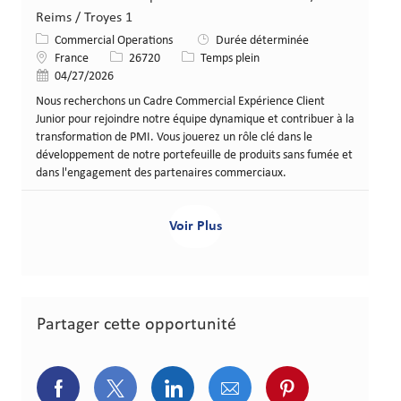
Reims / Troyes 1
Catégorie
Commercial Operations
Durée déterminée
Lieu
Identifiant de poste
Type de poste
France
26720
Temps plein
Date de publication
04/27/2026
Nous recherchons un Cadre Commercial Expérience Client
Junior pour rejoindre notre équipe dynamique et contribuer à la
transformation de PMI. Vous jouerez un rôle clé dans le
développement de notre portefeuille de produits sans fumée et
dans l'engagement des partenaires commerciaux.
Voir Plus
Partager cette opportunité
Partager via Facebook
Partager via Twitter
Partager via LinkedIn
Partager via courriel
Partager via p