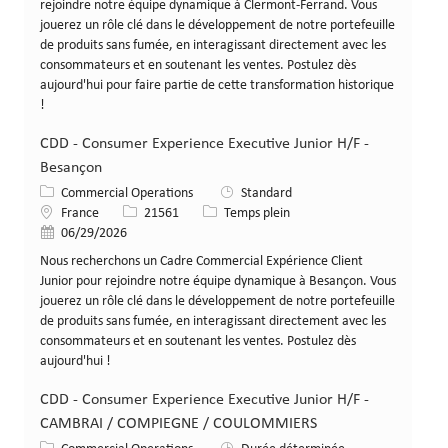
rejoindre notre équipe dynamique à Clermont-Ferrand. Vous
jouerez un rôle clé dans le développement de notre portefeuille
de produits sans fumée, en interagissant directement avec les
consommateurs et en soutenant les ventes. Postulez dès
aujourd'hui pour faire partie de cette transformation historique
!
CDD - Consumer Experience Executive Junior H/F -
Besançon
Catégorie
Commercial Operations
Standard
Lieu
Identifiant de poste
Type de poste
France
21561
Temps plein
Date de publication
06/29/2026
Nous recherchons un Cadre Commercial Expérience Client
Junior pour rejoindre notre équipe dynamique à Besançon. Vous
jouerez un rôle clé dans le développement de notre portefeuille
de produits sans fumée, en interagissant directement avec les
consommateurs et en soutenant les ventes. Postulez dès
aujourd'hui !
CDD - Consumer Experience Executive Junior H/F -
CAMBRAI / COMPIEGNE / COULOMMIERS