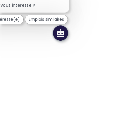
vous intéresse ?
téressé(e)
Emplois similaires