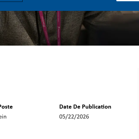
Poste
Date De Publication
ein
05/22/2026