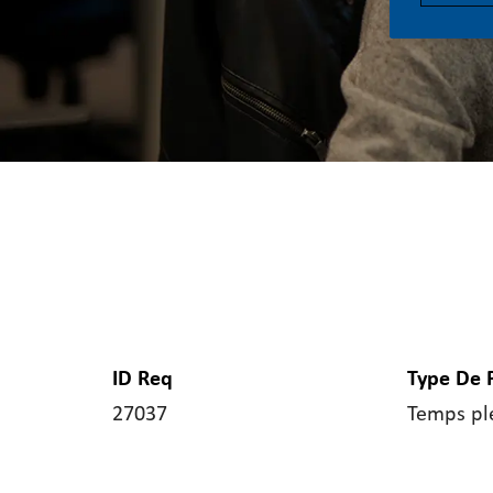
ID Req
Type De 
27037
Temps pl