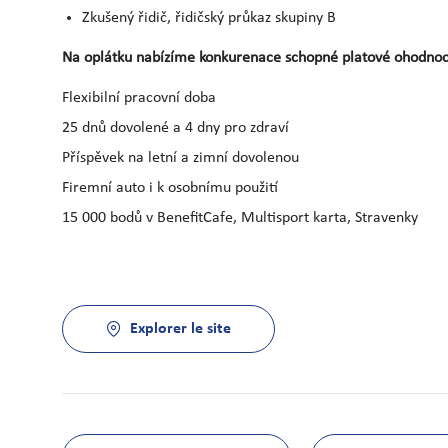
Zkušený řidič, řidičský průkaz skupiny B
Na oplátku nabízíme konkurenace schopné platové ohodnocen
Flexibilní pracovní doba
25 dnů dovolené a 4 dny pro zdraví
Příspěvek na letní a zimní dovolenou
Firemní auto i k osobnímu použití
15 000 bodů v BenefitCafe, Multisport karta, Stravenky
Explorer le site