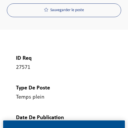
Sauvegarder le poste
ID Req
27571
Type De Poste
Temps plein
Date De Publication
05/26/2026