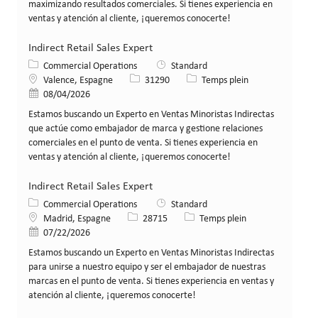
maximizando resultados comerciales. Si tienes experiencia en
ventas y atención al cliente, ¡queremos conocerte!
Indirect Retail Sales Expert
Catégorie
Commercial Operations
Standard
Lieu
Identifiant de poste
Type de poste
Valence, Espagne
31290
Temps plein
Date de publication
08/04/2026
Estamos buscando un Experto en Ventas Minoristas Indirectas
que actúe como embajador de marca y gestione relaciones
comerciales en el punto de venta. Si tienes experiencia en
ventas y atención al cliente, ¡queremos conocerte!
Indirect Retail Sales Expert
Catégorie
Commercial Operations
Standard
Lieu
Identifiant de poste
Type de poste
Madrid, Espagne
28715
Temps plein
Date de publication
07/22/2026
Estamos buscando un Experto en Ventas Minoristas Indirectas
para unirse a nuestro equipo y ser el embajador de nuestras
marcas en el punto de venta. Si tienes experiencia en ventas y
atención al cliente, ¡queremos conocerte!