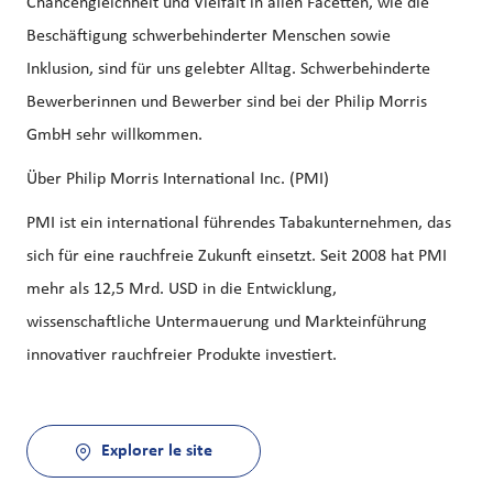
Chancengleichheit und Vielfalt in allen Facetten, wie die
Beschäftigung schwerbehinderter Menschen sowie
Inklusion, sind für uns gelebter Alltag. Schwerbehinderte
Bewerberinnen und Bewerber sind bei der Philip Morris
GmbH sehr willkommen.
Über Philip Morris International Inc. (PMI)
PMI ist ein international führendes Tabakunternehmen, das
sich für eine rauchfreie Zukunft einsetzt. Seit 2008 hat PMI
mehr als 12,5 Mrd. USD in die Entwicklung,
wissenschaftliche Untermauerung und Markteinführung
innovativer rauchfreier Produkte investiert.
Explorer le site