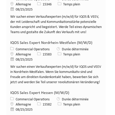
Lieu
Identifiant de poste
Type de poste
Allemagne
15346
Temps plein
Date de publication
08/25/2025
Wir suchen einen Verkaufsexperten (m/w/d) für IQOS & VEEV,
der mit Leidenschaft und Kommunikationsstärke potenzielle
Kunden anspricht und begeistert. Werde Teil eines dynamischen
Teams und gestalte die Zukunft des Verkaufs mit uns!
IQOS Sales Expert Nordrhein-Westfalen (M/W/D)
Catégorie
Commercial Operations
Durée déterminée
Lieu
Identifiant de poste
Type de poste
Allemagne
15583
Temps plein
Date de publication
08/25/2025
Wir suchen einen Verkaufsexperten (m/w/d) für IQOS und VEEV
in Nordrhein-Westfalen. Wenn Sie kommunikativ sind und
Freude am direkten Kundenkontakt haben, bewerben Sie sich
jetzt und werden Sie Teil unserer revolutionären Veränderung!
IQOS Sales Expert Hessen (M/W/D)
Catégorie
Commercial Operations
Durée déterminée
Lieu
Identifiant de poste
Type de poste
Allemagne
15582
Temps plein
Date de publication
08/25/2025