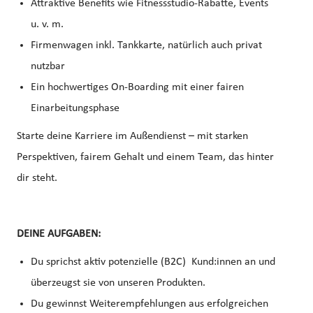
Attraktive Benefits wie Fitnessstudio-Rabatte, Events
u. v. m.
Firmenwagen inkl. Tankkarte, natürlich auch privat
nutzbar
Ein hochwertiges On-Boarding mit einer fairen
Einarbeitungsphase
Starte deine Karriere im Außendienst – mit starken
Perspektiven, fairem Gehalt und einem Team, das hinter
dir steht.
DEINE AUFGABEN:
Du sprichst aktiv potenzielle (B2C) Kund:innen an und
überzeugst sie von unseren Produkten.
Du gewinnst Weiterempfehlungen aus erfolgreichen