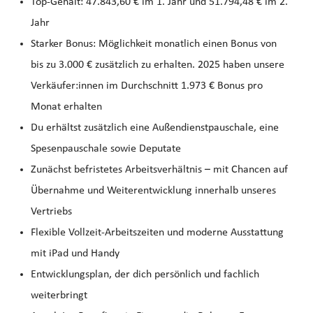
Top‑Gehalt: 47.843,60 € im 1. Jahr und 51.794,48 € im 2.
Jahr
Starker Bonus: Möglichkeit monatlich einen Bonus von
bis zu 3.000 € zusätzlich zu erhalten. 2025 haben unsere
Verkäufer:innen im Durchschnitt 1.973 € Bonus pro
Monat erhalten
Du erhältst zusätzlich eine Außendienstpauschale, eine
Spesenpauschale sowie Deputate
Zunächst befristetes Arbeitsverhältnis – mit Chancen auf
Übernahme und Weiterentwicklung innerhalb unseres
Vertriebs
Flexible Vollzeit-Arbeitszeiten und moderne Ausstattung
mit iPad und Handy
Entwicklungsplan, der dich persönlich und fachlich
weiterbringt