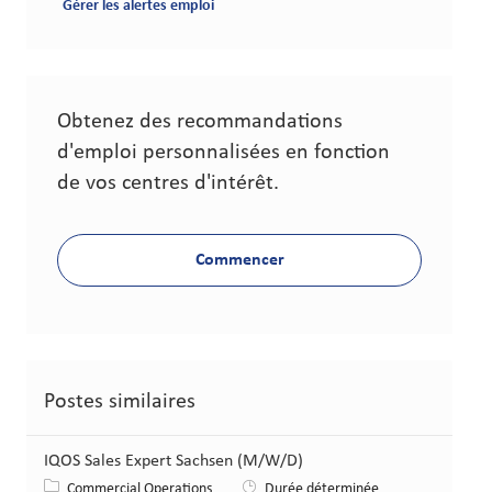
Gérer les alertes emploi
Obtenez des recommandations
d'emploi personnalisées en fonction
de vos centres d'intérêt.
Commencer
Postes similaires
IQOS Sales Expert Sachsen (M/W/D)
Catégorie
Commercial Operations
Durée déterminée