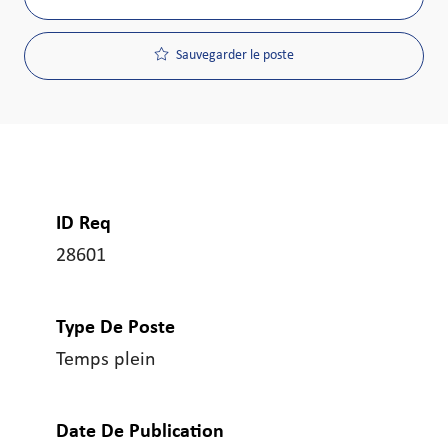
Sauvegarder le poste
ID Req
28601
Type De Poste
Temps plein
Date De Publication