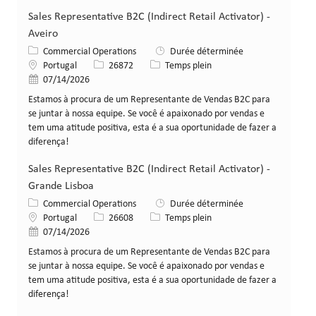
Sales Representative B2C (Indirect Retail Activator) -
Aveiro
Catégorie
Commercial Operations
Durée déterminée
Lieu
Identifiant de poste
Type de poste
Portugal
26872
Temps plein
Date de publication
07/14/2026
Estamos à procura de um Representante de Vendas B2C para
se juntar à nossa equipe. Se você é apaixonado por vendas e
tem uma atitude positiva, esta é a sua oportunidade de fazer a
diferença!
Sales Representative B2C (Indirect Retail Activator) -
Grande Lisboa
Catégorie
Commercial Operations
Durée déterminée
Lieu
Identifiant de poste
Type de poste
Portugal
26608
Temps plein
Date de publication
07/14/2026
Estamos à procura de um Representante de Vendas B2C para
se juntar à nossa equipe. Se você é apaixonado por vendas e
tem uma atitude positiva, esta é a sua oportunidade de fazer a
diferença!