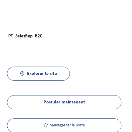
PT_SalesRep_B2C
Explorer le site
Postuler maintenant
Sauvegarder le poste