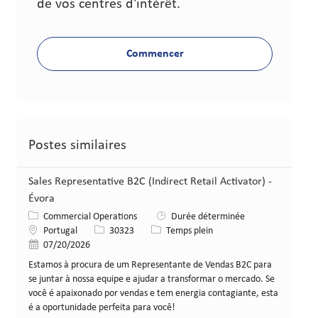
de vos centres d'intérêt.
Commencer
Postes similaires
Sales Representative B2C (Indirect Retail Activator) -
Évora
Catégorie
Commercial Operations
Durée déterminée
Lieu
Identifiant de poste
Type de poste
Portugal
30323
Temps plein
Date de publication
07/20/2026
Estamos à procura de um Representante de Vendas B2C para
se juntar à nossa equipe e ajudar a transformar o mercado. Se
você é apaixonado por vendas e tem energia contagiante, esta
é a oportunidade perfeita para você!