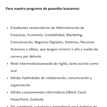
Para nuestro programa de pasantías buscamos:
Estudiantes universitarios de Administración de
Empresas, Economía, Contabilidad, Marketing,
Comunicación, Negocios Digitales, Sistemas, Recursos
Humanos o afines, que tengan mínimo 1 año y medio de
carrera por delante
Nivel intermedio/avanzado de inglés, tanto escrito como
oral
Sólidas habilidades de colaboración, comunicación y
organización
Sólidos conocimientos informáticos (Word, Excel,
PowerPoint, Outlook)
Ser creativo/a, curioso/a y proactivo/a para trabajar en