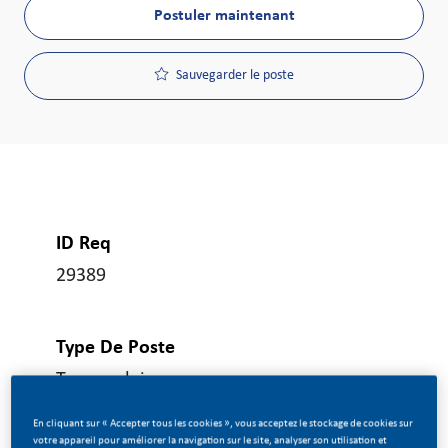
Postuler maintenant
Sauvegarder le poste
ID Req
29389
Type De Poste
Temps plein
En cliquant sur « Accepter tous les cookies », vous acceptez le stockage de cookies sur
votre appareil pour améliorer la navigation sur le site, analyser son utilisation et