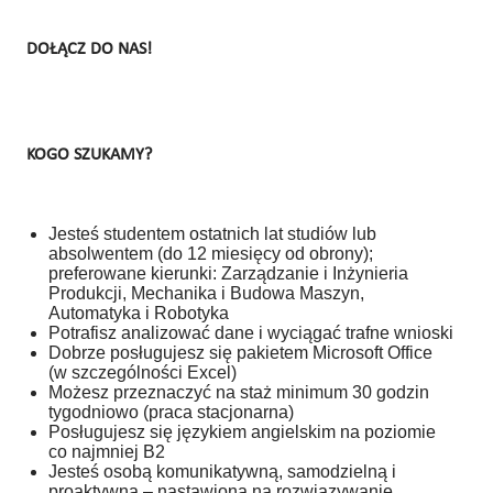
DOŁĄCZ DO NAS!
KOGO SZUKAMY?
Jesteś studentem ostatnich lat studiów lub
absolwentem (do 12 miesięcy od obrony);
preferowane kierunki: Zarządzanie i Inżynieria
Produkcji, Mechanika i Budowa Maszyn,
Automatyka i Robotyka
Potrafisz analizować dane i wyciągać trafne wnioski
Dobrze posługujesz się pakietem Microsoft Office
(w szczególności Excel)
Możesz przeznaczyć na staż minimum 30 godzin
tygodniowo (praca stacjonarna)
Posługujesz się językiem angielskim na poziomie
co najmniej B2
Jesteś osobą komunikatywną, samodzielną i
proaktywną – nastawioną na rozwiązywanie