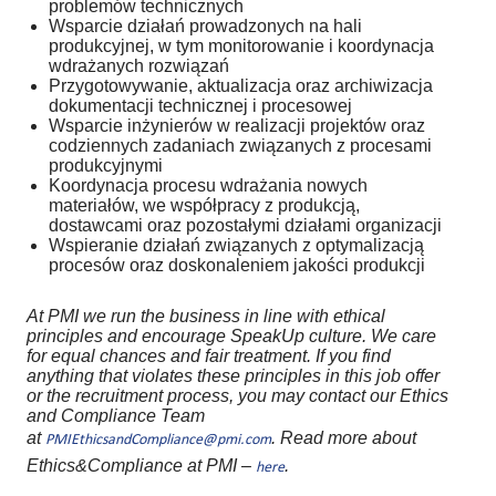
problemów technicznych
Wsparcie działań prowadzonych na hali
produkcyjnej, w tym monitorowanie i koordynacja
wdrażanych rozwiązań
Przygotowywanie, aktualizacja oraz archiwizacja
dokumentacji technicznej i procesowej
Wsparcie inżynierów w realizacji projektów oraz
codziennych zadaniach związanych z procesami
produkcyjnymi
Koordynacja procesu wdrażania nowych
materiałów, we współpracy z produkcją,
dostawcami oraz pozostałymi działami organizacji
Wspieranie działań związanych z optymalizacją
procesów oraz doskonaleniem jakości produkcji
At PMI we run the business in line with ethical
principles and encourage SpeakUp culture. We care
for equal chances and fair treatment. If you find
anything that violates these principles in this job offer
or the recruitment process, you may contact our Ethics
and Compliance Team
at
. Read more about
PMIEthicsandCompliance@pmi.com
Ethics&Compliance at PMI –
.
here