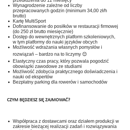
przedłużenia do 12 miesięcy
Wynagrodzenie zależne od liczby
przepracowanych godzin (minimum 34,00 zł/h
brutto)
Kartę MultiSport
Dofinansowanie do posiłków w restauracji firmowej
(do 250 zł brutto miesięcznie)
Dostęp do wewnętrznych platform szkoleniowych,
w tym platformy do nauki języków obcych
Możliwość wdrażania własnych pomysłów i
rozwiązań – bardzo na to liczymy
😊
Elastyczny czas pracy, który pozwala pogodzić
obowiązki zawodowe ze studiami
Możliwość zdobycia praktycznego doświadczenia i
nauki od ekspertów
Bezpłatny parking dla rowerów i samochodów
CZYM BĘDZIESZ SIĘ ZAJMOWAĆ?
Współpraca z dostawcami oraz działem produkcji w
zakresie bieżącej realizacji zadań i rozwiązywania