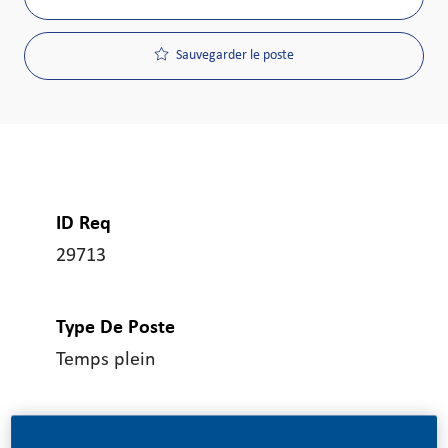
Sauvegarder le poste
ID Req
29713
Type De Poste
Temps plein
Date De Publication