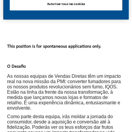
Date De Publication
Autoriser tous les cookies
07/14/2026
This position is for spontaneous applications only.
O Desafio
As nossas equipas de Vendas Diretas têm um impacto
real na nova missão da PMI: converter fumadores para
os nossos produtos revolucionários sem fumo, IQOS.
Estão na linha da frente da nossa transformação, à
medida que lançamos novas lojas e formatos de
retalho. É uma experiência dinâmica, entusiasmante e
envolvente.
Como parte desta equipa, irás moldar a jornada do
consumidor, desde a aquisição e conversão até à
fidelização. Poderás ver os teus esforços dar frutos