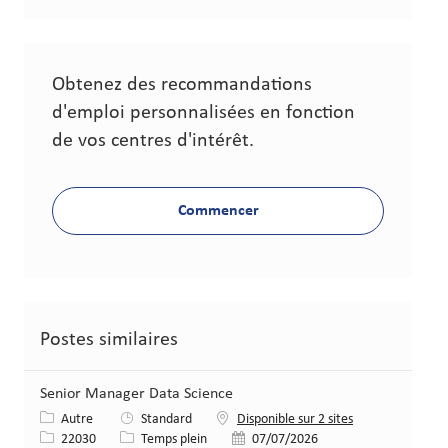
Obtenez des recommandations
d'emploi personnalisées en fonction
de vos centres d'intérêt.
Commencer
Postes similaires
Senior Manager Data Science
Catégorie
Autre
Standard
Disponible sur 2 sites
Identifiant de poste
Type de poste
Date de publication
22030
Temps plein
07/07/2026