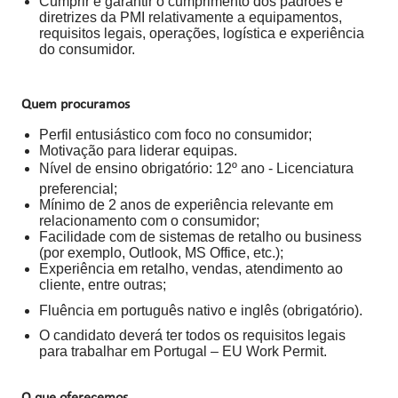
Cumprir e garantir o cumprimento dos padrões e
diretrizes da PMI relativamente a equipamentos,
requisitos legais, operações, logística e experiência
do consumidor.
Quem procuramos
Perfil entusiástico com foco no consumidor;
Motivação para liderar equipas.
Nível de ensino obrigatório: 12º ano - Licenciatura
preferencial;
Mínimo de 2 anos de experiência relevante em
relacionamento com o consumidor;
Facilidade com de sistemas de retalho ou business
(por exemplo, Outlook, MS Office, etc.);
Experiência em retalho, vendas, atendimento ao
cliente, entre outras;
Fluência em português nativo e inglês (obrigatório).
O candidato deverá ter todos os requisitos legais
para trabalhar em Portugal – EU Work Permit.
O que oferecemos