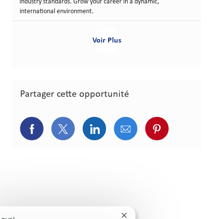
industry standards. Grow your career in a dynamic,
international environment.
Voir Plus
Partager cette opportunité
Partager via Facebook
Partager via Twitter
Partager via LinkedIn
Partager via courriel
Partager via p
Fermer la notification du c