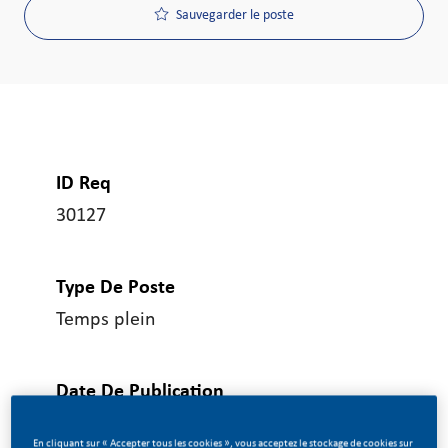
Sauvegarder le poste
ID Req
30127
Type De Poste
Temps plein
Date De Publication
07/02/2026
En cliquant sur « Accepter tous les cookies », vous acceptez le stockage de cookies sur