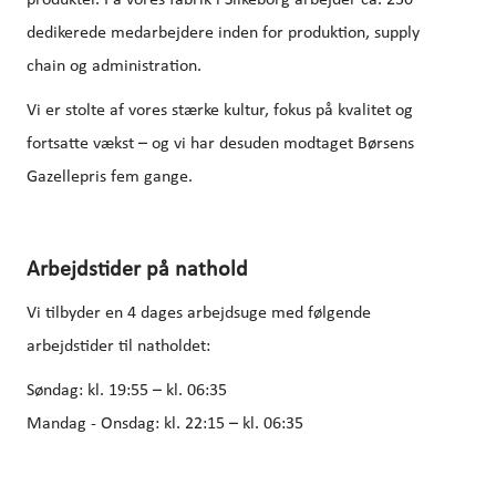
produkter. På vores fabrik i Silkeborg arbejder ca. 230
dedikerede medarbejdere inden for produktion, supply
chain og administration.
Vi er stolte af vores stærke kultur, fokus på kvalitet og
fortsatte vækst – og vi har desuden modtaget Børsens
Gazellepris fem gange.
Arbejdstider på nathold
Vi tilbyder en 4 dages arbejdsuge med følgende
arbejdstider til natholdet:
Søndag: kl. 19:55 – kl. 06:35
Mandag - Onsdag: kl. 22:15 – kl. 06:35