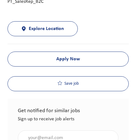
PT_SalesRep_B2C
Explore Location
Apply Now
Save job
Get notified for similar jobs
Sign up to receive job alerts
Enter Email address (Required)