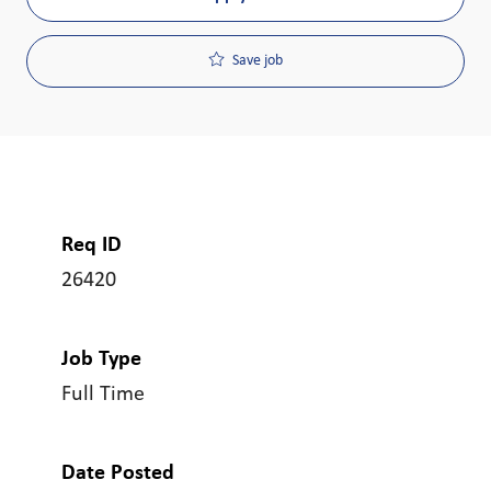
Save job
Req ID
26420
Job Type
Full Time
Date Posted