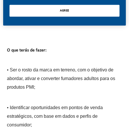
Representative - uma
AGREE
pessoa com atitude, energia e foco em resultados -
para conquistar o mercado.
O que terás de fazer:
• Ser o rosto da marca em terreno, com o objetivo de
abordar, ativar e converter fumadores adultos para os
produtos PMI;
• Identificar oportunidades em pontos de venda
estratégicos, com base em dados e perfis de
consumidor;