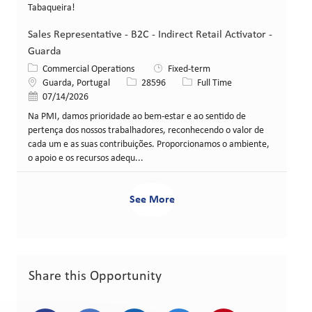
Tabaqueira!
Sales Representative - B2C - Indirect Retail Activator -
Guarda
Category
Commercial Operations
Fixed-term
Location
Job Id
Job Type
Guarda, Portugal
28596
Full Time
Posted Date
07/14/2026
Na PMI, damos prioridade ao bem-estar e ao sentido de
pertença dos nossos trabalhadores, reconhecendo o valor de
cada um e as suas contribuições. Proporcionamos o ambiente,
o apoio e os recursos adequ...
See More
Share this Opportunity