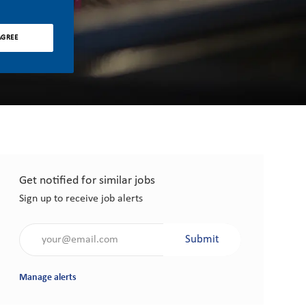
AGREE
Get notified for similar jobs
Sign up to receive job alerts
Enter Email address (Required)
Submit
Manage alerts