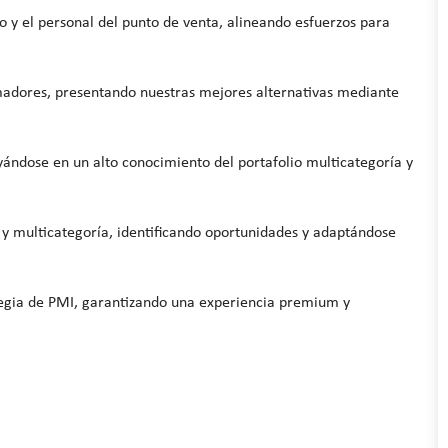
o y el personal del punto de venta
, alineando esfuerzos para
madores
, presentando nuestras mejores alternativas mediante
yándose en un
alto conocimiento del portafolio multicategoría
y
 y multicategoría
, identificando oportunidades y adaptándose
egia de PMI
, garantizando una experiencia premium y