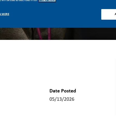
 will be used as described in our
Privacy Notice
N MORE
Date Posted
05/13/2026