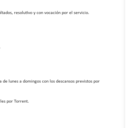
ltados, resolutivo y con vocación por el servicio.
.
va de lunes a domingos con los descansos previstos por
les por Torrent.