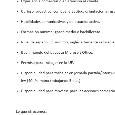
Experiencia comercial o en atención al cliente.
Curioso, proactivo, con buena actitud, orientación a resu
Habilidades comunicativas y de escucha activa.
Formación mínima: grado medio o bachillerato.
Nivel de español C1 mínimo, inglés altamente valorable
Buen manejo del paquete Microsoft Office.
Permiso para trabajar en la UE.
Disponibilidad para trabajar en jornada partida/intensi
ley (40h/semana trabajando 5 días).
Disponibilidad para moverse para las acciones comercia
Lo que ofrecemos: