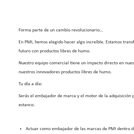
Forma parte de un cambio revolucionario...
En PMI, hemos elegido hacer algo increíble. Estamos tran
futuro con productos libres de humo.
Nuestro equipo comercial tiene un impacto directo en nuest
nuestros innovadores productos libres de humo.
Tu día a día:
Serás el embajador de marca y el motor de la adquisición p
estanco.
Actuar como
embajador de las marcas de PMI dentro d