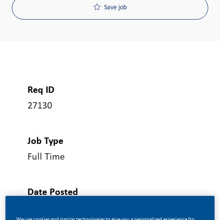
Save job
Req ID
27130
Job Type
Full Time
Date Posted
05/25/2026
We use cookies and similar technologies to give you a personalized experience (to