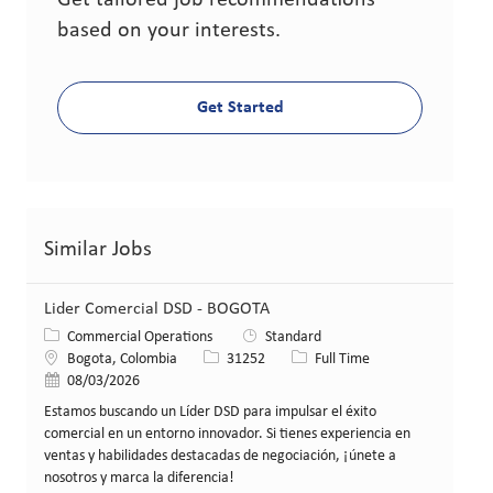
Get tailored job recommendations
based on your interests.
Get Started
Similar Jobs
Lider Comercial DSD - BOGOTA
Category
Commercial Operations
Standard
Location
Job Id
Job Type
Bogota, Colombia
31252
Full Time
Posted Date
08/03/2026
Estamos buscando un Líder DSD para impulsar el éxito
comercial en un entorno innovador. Si tienes experiencia en
ventas y habilidades destacadas de negociación, ¡únete a
nosotros y marca la diferencia!