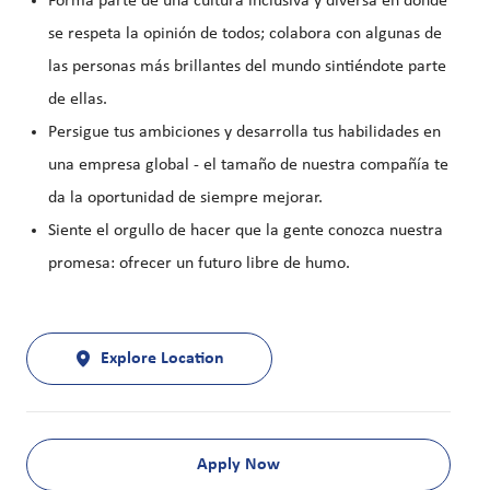
Forma parte de una cultura inclusiva y diversa en donde
se respeta la opinión de todos; colabora con algunas de
las personas más brillantes del mundo sintiéndote parte
de ellas.
Persigue tus ambiciones y desarrolla tus habilidades en
una empresa global - el tamaño de nuestra compañía te
da la oportunidad de siempre mejorar.
Siente el orgullo de hacer que la gente conozca nuestra
promesa: ofrecer un futuro libre de humo.
Explore Location
Apply Now