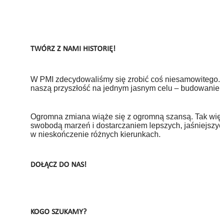
TWÓRZ Z NAMI HISTORIĘ!
W PMI zdecydowaliśmy się zrobić coś niesamowitego.
naszą przyszłość na jednym jasnym celu – budowanie
Ogromna zmiana wiąże się z ogromną szansą. Tak więc
swobodą marzeń i dostarczaniem lepszych, jaśniejszyc
w nieskończenie różnych kierunkach.
DOŁĄCZ DO NAS!
KOGO SZUKAMY?