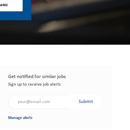
AGREE
Get notified for similar jobs
Sign up to receive job alerts
Enter Email address (Required)
Submit
Manage alerts