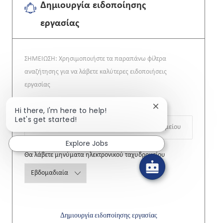
Δημιουργία ειδοποίησης
εργασίας
ΣΗΜΕΙΩΣΗ: Χρησιμοποιήστε τα παραπάνω φίλτρα
αναζήτησης για να λάβετε καλύτερες ειδοποιήσεις
εργασίας
Required
Διεύθυνση ηλεκτρονικού ταχυδρομείου
Close chatbot notif
Hi there, I'm here to help!
Let's get started!
Explore Jobs
Required
Θα λάβετε μηνύματα ηλεκτρονικού ταχυδρομείου
Δημιουργία ειδοποίησης εργασίας