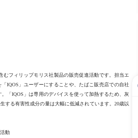
を含むフィリップモリス社製品の販売促進活動です。担当エ
を「IQOS」ユーザーにすることや、たばこ販売店での自社
。「IQOS」は専用のデバイスを使って加熱するため、灰
生する有害性成分の量は大幅に低減されています。20歳以
業活動