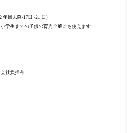
目以降/17日~21 日)
、小学生までの子供の育児全般にも使えます
は会社負担有