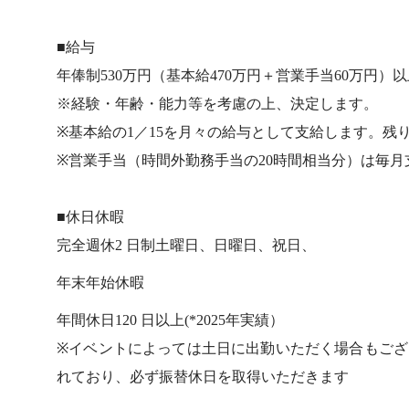
■給与
年俸制530万円（基本給470万円＋営業手当60万円）
※経験・年齢・能力等を考慮の上、決定します。
※基本給の1／15を月々の給与として支給します。残
※営業手当（時間外勤務手当の20時間相当分）は毎月
■休日休暇
完全週休2 日制土曜日、日曜日、祝日、
年末年始休暇
年間休日120 日以上(*2025年実績）
※イベントによっては土日に出勤いただく場合もご
れており、必ず振替休日を取得いただきます