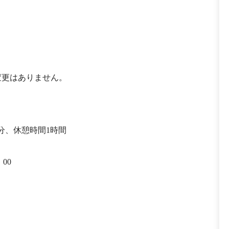
変更はありません。
0 分、休憩時間1時間
00