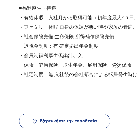
■福利厚生・待遇
・有給休暇：入社月から取得可能（初年度最大/15 日, 2 年
・ファミリー休暇 自身の体調が悪い時や家族の看病
・社会保険完備 生命保険 所得補償保険完備
・退職金制度：有 確定拠出年金制度
・会員制福利厚生倶楽部加入
・保険：健康保険、厚生年金、雇用保険、労災保険
・社宅制度：無 入社後の会社都合による転居発生時
Εξερευνήστε την τοποθεσία