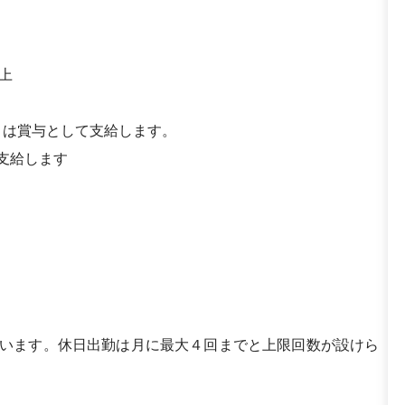
以上
りは賞与として支給します。
支給します
ざいます。休日出勤は月に最大４回までと上限回数が設けら