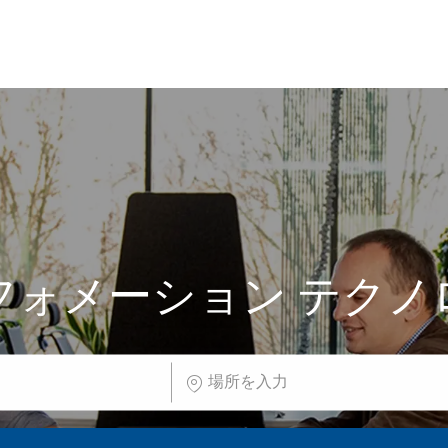
Skip to main content
Skip to main content
フォメーション テクノ
場所を入力してください