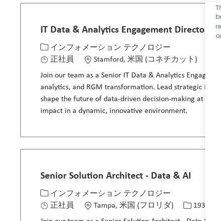
T
b
r
IT Data & Analytics Engagement Director
a
カテゴリー
場所
求人
インフォメーション テクノロジー
正社員
Stamford, 米国 (コネチカット)
2
Join our team as a Senior IT Data & Analytics Engagemen
analytics, and RGM transformation. Lead strategic initiat
shape the future of data-driven decision-making at a 
impact in a dynamic, innovative environment.
Senior Solution Architect - Data & AI
カテゴリー
場所
求人ID
インフォメーション テクノロジー
正社員
Tampa, 米国 (フロリダ)
19397