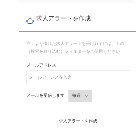
求人アラートを作成
注：より優れた求人アラートを受け取るには、上の
［検索を絞り込む］フィルターをご使用ください
Required
メールアドレス
Required
メールを受信します
求人アラートを作成