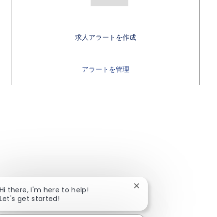
求人アラートを作成
アラートを管理
Close chatbot notificat
Hi there, I'm here to help!
Let's get started!