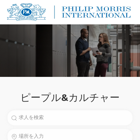
Skip to main content
Skip to main content
-
-
ピープル&カルチャー
役職を検索
場所を入力してください