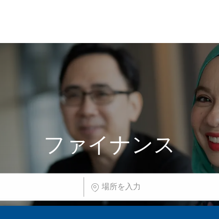
Skip to main content
Skip to main content
ファイナンス
場所を入力してください