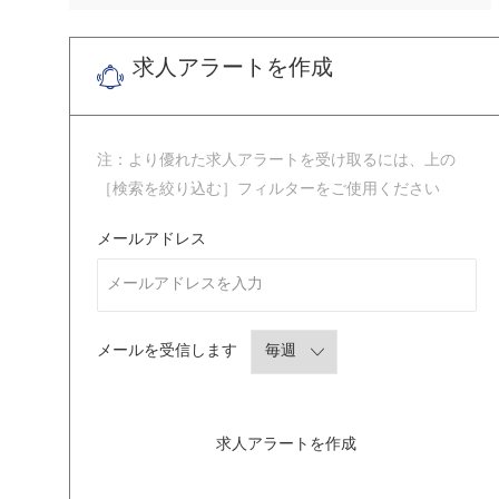
求人アラートを作成
注：より優れた求人アラートを受け取るには、上の
［検索を絞り込む］フィルターをご使用ください
Required
メールアドレス
Required
メールを受信します
求人アラートを作成